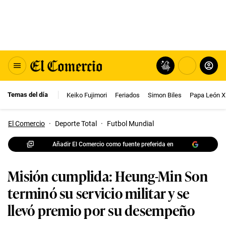
Temas del día
Keiko Fujimori
Feriados
Simon Biles
Papa León X
El Comercio
·
Deporte Total
·
Futbol Mundial
Añadir El Comercio como fuente preferida en
Misión cumplida: Heung-Min Son
terminó su servicio militar y se
llevó premio por su desempeño