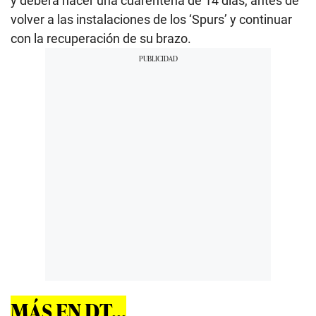
y deberá hacer una cuarentena de 14 días, antes de
volver a las instalaciones de los ‘Spurs’ y continuar
con la recuperación de su brazo.
MÁS EN DT...