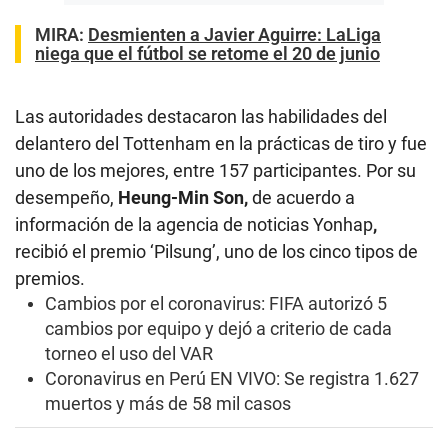
MIRA:
Desmienten a Javier Aguirre: LaLiga
niega que el fútbol se retome el 20 de junio
Las autoridades destacaron las habilidades del
delantero del Tottenham en la prácticas de tiro y fue
uno de los mejores, entre 157 participantes. Por su
desempeño,
Heung-Min
Son,
de acuerdo a
información de la agencia de noticias Yonhap
,
recibió el premio ‘Pilsung’, uno de los cinco tipos de
premios.
Cambios por el coronavirus: FIFA autorizó 5
cambios por equipo y dejó a criterio de cada
torneo el uso del VAR
Coronavirus en Perú EN VIVO: Se registra 1.627
muertos y más de 58 mil casos