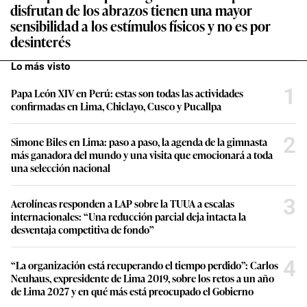
disfrutan de los abrazos tienen una mayor
sensibilidad a los estímulos físicos y no es por
desinterés
Lo más visto
1
Papa León XIV en Perú: estas son todas las actividades
confirmadas en Lima, Chiclayo, Cusco y Pucallpa
2
Simone Biles en Lima: paso a paso, la agenda de la gimnasta
más ganadora del mundo y una visita que emocionará a toda
una selección nacional
3
Aerolíneas responden a LAP sobre la TUUA a escalas
internacionales: “Una reducción parcial deja intacta la
desventaja competitiva de fondo”
4
“La organización está recuperando el tiempo perdido”: Carlos
Neuhaus, expresidente de Lima 2019, sobre los retos a un año
de Lima 2027 y en qué más está preocupado el Gobierno