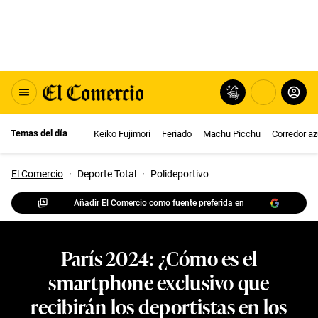
Temas del día
Keiko Fujimori
Feriado
Machu Picchu
Corredor az
El Comercio
·
Deporte Total
·
Polideportivo
Añadir El Comercio como fuente preferida en
París 2024: ¿Cómo es el
smartphone exclusivo que
recibirán los deportistas en los