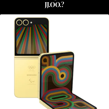
JJ.OO.?