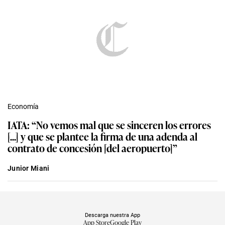
Economía
IATA: “No vemos mal que se sinceren los errores
[...] y que se plantee la firma de una adenda al
contrato de concesión [del aeropuerto]”
Junior Miani
Descarga nuestra App
App Store
Google Play