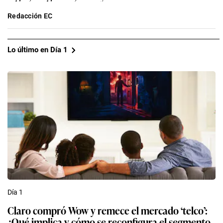
Redacción EC
Lo último en Día 1
Día 1
Claro compró Wow y remece el mercado ‘telco’:
¿Qué implica y cómo se reconfigura el segmento