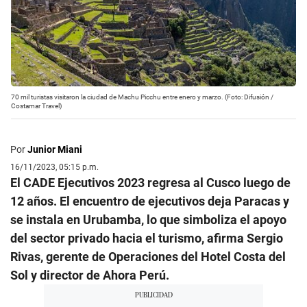
70 mil turistas visitaron la ciudad de Machu Picchu entre enero y marzo. (Foto: Difusión /
Costamar Travel)
Por
Junior Miani
16/11/2023, 05:15 p.m.
El CADE Ejecutivos 2023 regresa al Cusco luego de
12 años. El encuentro de ejecutivos deja Paracas y
se instala en Urubamba, lo que simboliza el apoyo
del sector privado hacia el turismo, afirma Sergio
Rivas, gerente de Operaciones del Hotel Costa del
Sol y director de Ahora Perú.