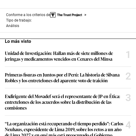
Conforme a los criterios de
Tipo de trabajo:
Análisis
Lo más visto
1
Unidad de Investigación: Hallan más de siete millones de
jeringas y medicamentos vencidos en Cenares del Minsa
2
Primeras fisuras en Juntos por el Perú: La historia de Silvana
Robles y los entretelones del aparente voto de traición
3
Exdirigente del Movadef será el representante de JP en Ética:
entretelones de los acuerdos sobre la distribución de las
comisiones
4
“La organización está recuperando el tiempo perdido”: Carlos
Neuhaus, expresidente de Lima 2019, sobre los retos a un año
de Lima 2027 y en qué más está preocupado el Gobierno