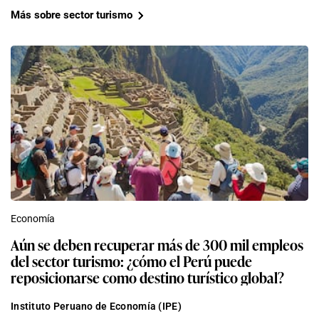
Más sobre sector turismo
Economía
Aún se deben recuperar más de 300 mil empleos
del sector turismo: ¿cómo el Perú puede
reposicionarse como destino turístico global?
Instituto Peruano de Economía (IPE)