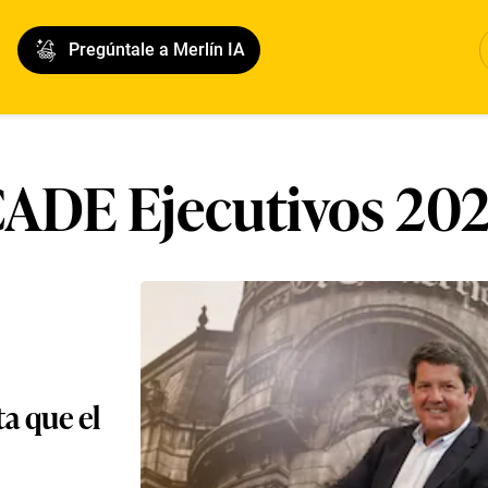
Pregúntale a Merlín IA
ADE Ejecutivos 20
a que el