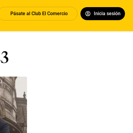
Pásate al Club El Comercio
Inicia sesión
23