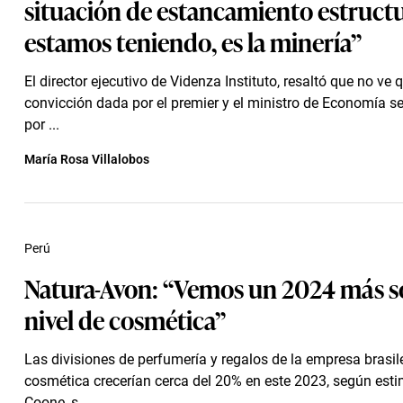
situación de estancamiento estructu
estamos teniendo, es la minería”
El director ejecutivo de Videnza Instituto, resaltó que no ve 
convicción dada por el premier y el ministro de Economía 
por ...
María Rosa Villalobos
Perú
Natura-Avon: “Vemos un 2024 más só
nivel de cosmética”
Las divisiones de perfumería y regalos de la empresa brasi
cosmética crecerían cerca del 20% en este 2023, según esti
Coone, s...