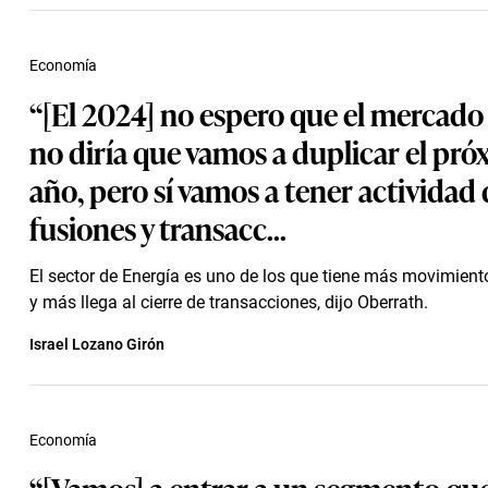
Economía
“[El 2024] no espero que el mercado 
no diría que vamos a duplicar el pr
año, pero sí vamos a tener actividad
fusiones y transacc...
El sector de Energía es uno de los que tiene más movimiento
y más llega al cierre de transacciones, dijo Oberrath.
Israel Lozano Girón
Economía
“[Vamos] a entrar a un segmento qu