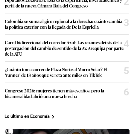
2
perfil de la nueva Cámara Baja del Congreso
3
Colombia se suma al giro regional a la derecha: cuánto cambia
la política exterior con la llegada de De la Espriella
4
Carril bidireccional del corredor Azul: Las razones detrás de la
postergación del cambio de sentido de la Av. Arequipa por parte
de la ATU
5
¿Cuánto toma correr de Plaza Norte al Morro Solar? El
‘runner’ de 18 años que se reta ante miles en TikTok
6
Congreso 2026: mujeres tienen más escaños, pero la
bicameralidad abrió una nueva brecha
Lo último en Economía