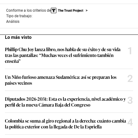
Conforme a los criterios de
Tipo de trabajo:
Análisis
Lo más visto
1
Phillip Chu Joy lanza libro, nos habla de su éxito y de su vida
tras las pantallas: “Muchas veces el sufrimiento también
enseña”
2
Un Niño furioso amenaza Sudamérica: así se preparan los
países vecinos
3
Diputados 2026-2031: Esta es la experiencia, nivel académico y
perfil de la nueva Cámara Baja del Congreso
4
Colombia se suma al giro regional a la derecha: cuánto cambia
la política exterior con la llegada de De la Espriella