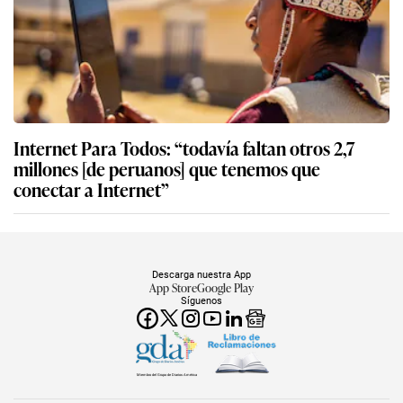
Internet Para Todos: “todavía faltan otros 2,7
millones [de peruanos] que tenemos que
conectar a Internet”
Descarga nuestra App
App Store
Google Play
Síguenos
Miembro del Grupo de Diarios América