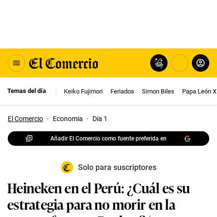
Temas del día
Keiko Fujimori
Feriados
Simon Biles
Papa León X
El Comercio
·
Economia
·
Dia 1
Añadir El Comercio como fuente preferida en
Solo para suscriptores
Heineken en el Perú: ¿Cuál es su
estrategia para no morir en la