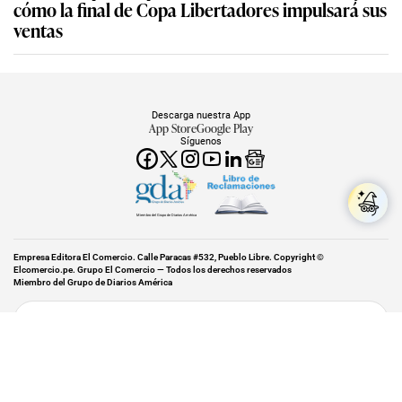
cómo la final de Copa Libertadores impulsará sus
ventas
Descarga nuestra App
App Store
Google Play
Síguenos
Miembro del Grupo de Diarios América
Empresa Editora El Comercio. Calle Paracas #532, Pueblo Libre. Copyright ©
Elcomercio.pe. Grupo El Comercio — Todos los derechos reservados
Miembro del Grupo de Diarios América
Subir