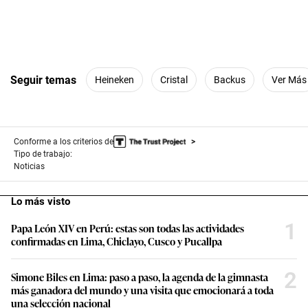
Seguir temas
Heineken
Cristal
Backus
Ver Más
Conforme a los criterios de
Tipo de trabajo:
Noticias
Lo más visto
1
Papa León XIV en Perú: estas son todas las actividades
confirmadas en Lima, Chiclayo, Cusco y Pucallpa
2
Simone Biles en Lima: paso a paso, la agenda de la gimnasta
más ganadora del mundo y una visita que emocionará a toda
una selección nacional