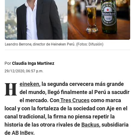
Leandro Berrone, director de Heineken Perú. (Fotos: Difusión)
Por
Claudia Inga Martínez
29/12/2020, 06:57 p.m.
H
eineken
, la segunda cervecera más grande
del mundo, llegó finalmente al Perú a sacudir
el mercado. Con
Tres Cruces
como marca
local y con la fortaleza de la sociedad con Aje en el
canal tradicional, la firma no piensa repetir la
historia de las otrora rivales de
Backus
, subsidiaria
de
AB InBev
.