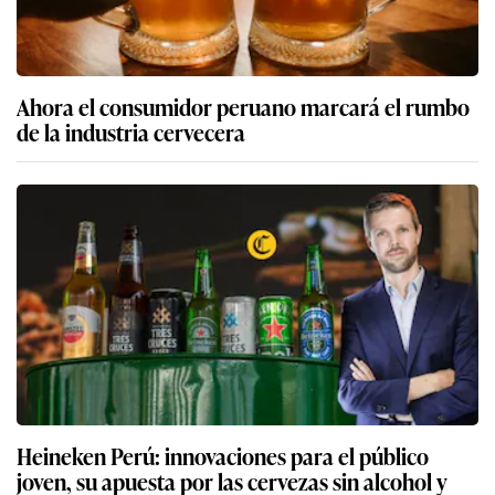
Ahora el consumidor peruano marcará el rumbo
de la industria cervecera
Heineken Perú: innovaciones para el público
joven, su apuesta por las cervezas sin alcohol y