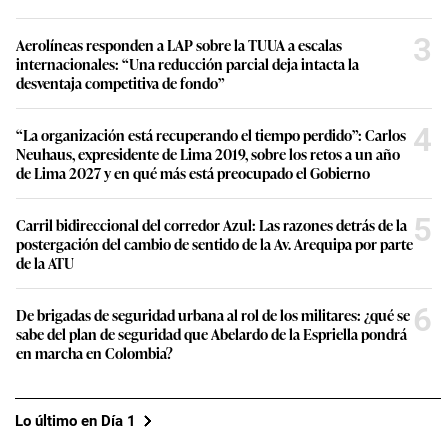
3
Aerolíneas responden a LAP sobre la TUUA a escalas
internacionales: “Una reducción parcial deja intacta la
desventaja competitiva de fondo”
4
“La organización está recuperando el tiempo perdido”: Carlos
Neuhaus, expresidente de Lima 2019, sobre los retos a un año
de Lima 2027 y en qué más está preocupado el Gobierno
5
Carril bidireccional del corredor Azul: Las razones detrás de la
postergación del cambio de sentido de la Av. Arequipa por parte
de la ATU
6
De brigadas de seguridad urbana al rol de los militares: ¿qué se
sabe del plan de seguridad que Abelardo de la Espriella pondrá
en marcha en Colombia?
Lo último en Día 1