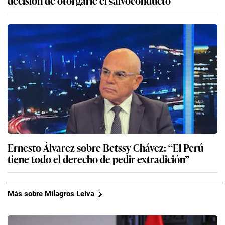
Ernesto Álvarez sobre Betssy Chávez: “El Perú
tiene todo el derecho de pedir extradición”
Más sobre Milagros Leiva