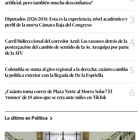
artificial, pero también mucha desconfianza”
3
Diputados 2026-2031: Esta es la experiencia, nivel académico y
perfil de la nueva Cámara Baja del Congreso
4
Carril bidireccional del corredor Azul: Las razones detrás de la
postergación del cambio de sentido de la Av. Arequipa por parte
de la ATU
5
Colombia se suma al giro regional a la derecha: cuánto cambia
la política exterior con la llegada de De la Espriella
6
¿Cuánto toma correr de Plaza Norte al Morro Solar? El
‘runner’ de 18 años que se reta ante miles en TikTok
Lo último en Política