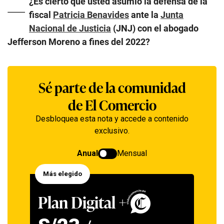
—
¿Es cierto que usted asumió la defensa de la
fiscal
Patricia Benavides
ante la
Junta
Nacional de Justicia
(JNJ) con el abogado
Jefferson Moreno a fines del 2022?