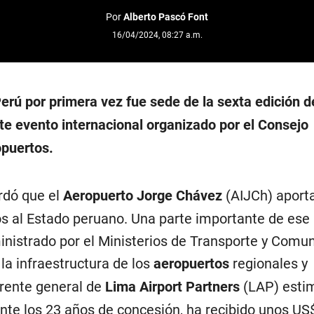
Por
Alberto Pascó Font
16/04/2024, 08:27 a.m.
erú por primera vez fue sede de la sexta edición d
te evento internacional organizado por el Consejo
opuertos.
rdó que el
Aeropuerto Jorge Chávez
(AIJCh) aport
os al Estado peruano. Una parte importante de ese
inistrado por el Ministerios de Transporte y Comu
 la infraestructura de los
aeropuertos
regionales y
erente general de
Lima Airport Partners
(LAP) esti
ante los 23 años de concesión, ha recibido unos US