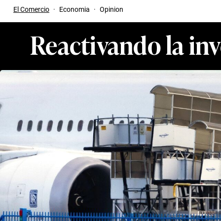
El Comercio
·
Economia
·
Opinion
Reactivando la inv