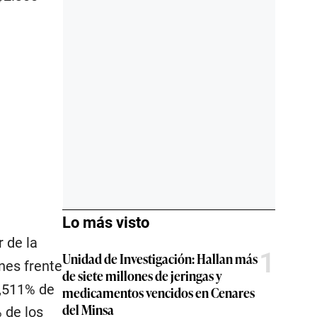
Lo más visto
r de la
1
Unidad de Investigación: Hallan más
nes frente
de siete millones de jeringas y
6,511% de
medicamentos vencidos en Cenares
del Minsa
 de los