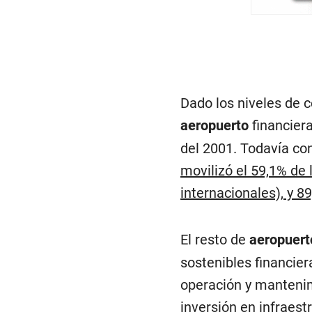
Dado los niveles de c
aeropuerto
financier
del 2001. Todavía co
movilizó el 59,1% de
internacionales), y 89
El resto de
aeropuer
sostenibles financie
operación y mantenim
inversión en infraest