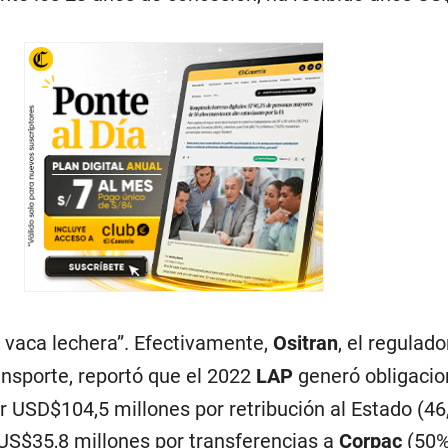
n vaca lechera”. Efectivamente,
Ositran
, el regulado
ansporte, reportó que el 2022
LAP
generó obligacio
r USD$104,5 millones por retribución al Estado (4
 US$35,8 millones por transferencias a
Corpac
(50%