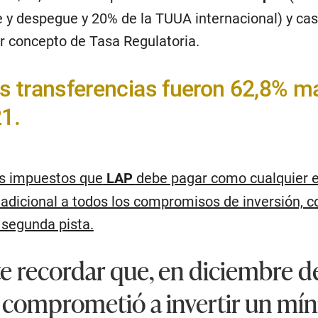
je y despegue y 20% de la TUUA internacional) y ca
r concepto de Tasa Regulatoria.
as transferencias fueron 62,8% m
21.
los impuestos que
LAP
debe pagar como cualquier
 adicional a todos los compromisos de inversión, 
 segunda pista.
e recordar que, en diciembre d
 comprometió a invertir un mí