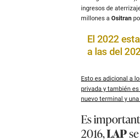
ingresos de aterriza
millones a
Ositran
po
El 2022 est
a las del 20
Esto es adicional a 
privada y también es
nuevo terminal y una
Es important
2016,
LAP
se