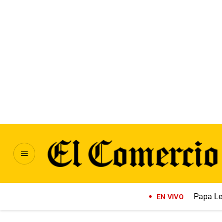
Papa Le
EN VIVO