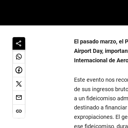
El pasado marzo, el P
Airport Day, importan
Internacional de Aer
Este evento nos reco
de sus ingresos brut
a un fideicomiso adm
destinado a financiar
expropiaciones. El g
ese fideicomiso, dur