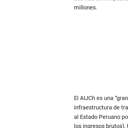
millones.
El AIJCh es una “gra
infraestructura de tr
al Estado Peruano po
los ingresos brutos),