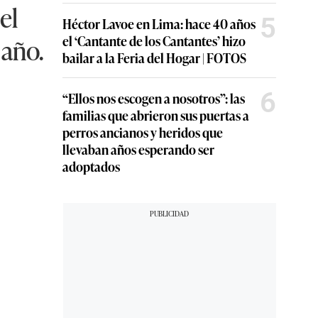
el
5
Héctor Lavoe en Lima: hace 40 años
 año.
el ‘Cantante de los Cantantes’ hizo
bailar a la Feria del Hogar | FOTOS
6
“Ellos nos escogen a nosotros”: las
familias que abrieron sus puertas a
perros ancianos y heridos que
llevaban años esperando ser
adoptados