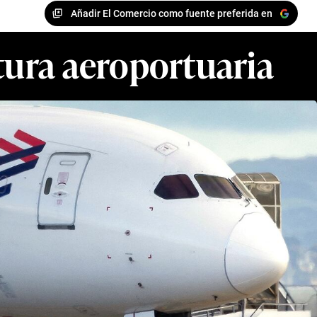
Añadir El Comercio como fuente preferida en
ctura aeroportuaria