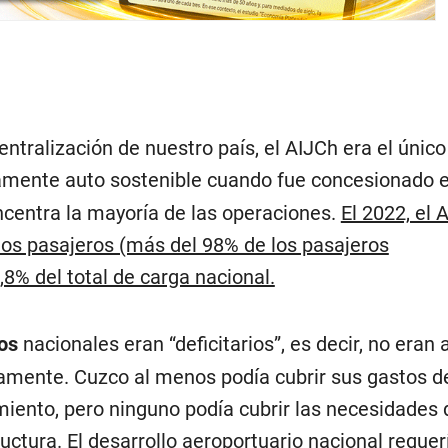
entralización de nuestro país, el AIJCh era el único
amente auto sostenible cuando fue concesionado e
ncentra la mayoría de las operaciones.
El 2022, el 
 los pasajeros (más del 98% de los pasajeros
,8% del total de carga nacional.
tos
nacionales eran “deficitarios”, es decir, no eran 
ramente. Cuzco al menos podía cubrir sus gastos d
iento, pero ninguno podía cubrir las necesidades 
ructura. El desarrollo aeroportuario nacional requer