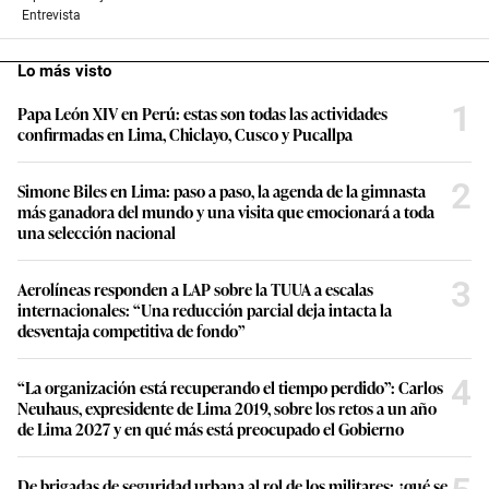
Entrevista
Lo más visto
1
Papa León XIV en Perú: estas son todas las actividades
confirmadas en Lima, Chiclayo, Cusco y Pucallpa
2
Simone Biles en Lima: paso a paso, la agenda de la gimnasta
más ganadora del mundo y una visita que emocionará a toda
una selección nacional
3
Aerolíneas responden a LAP sobre la TUUA a escalas
internacionales: “Una reducción parcial deja intacta la
desventaja competitiva de fondo”
4
“La organización está recuperando el tiempo perdido”: Carlos
Neuhaus, expresidente de Lima 2019, sobre los retos a un año
de Lima 2027 y en qué más está preocupado el Gobierno
De brigadas de seguridad urbana al rol de los militares: ¿qué se