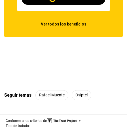
Seguir temas
Rafael Muente
Osiptel
Conforme a los criterios de
Tipo de trabajo: