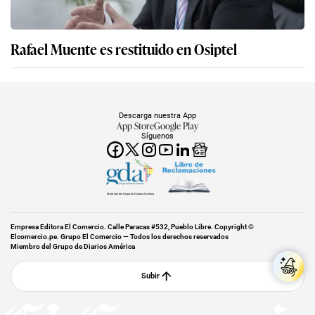
Rafael Muente es restituido en Osiptel
Descarga nuestra App
App Store
Google Play
Síguenos
Miembro del Grupo de Diarios América
Empresa Editora El Comercio. Calle Paracas #532, Pueblo Libre. Copyright ©
Elcomercio.pe. Grupo El Comercio — Todos los derechos reservados
Miembro del Grupo de Diarios América
Subir