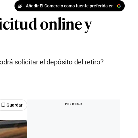
Añadir El Comercio como fuente preferida en
icitud online y
rá solicitar el depósito del retiro?
Guardar