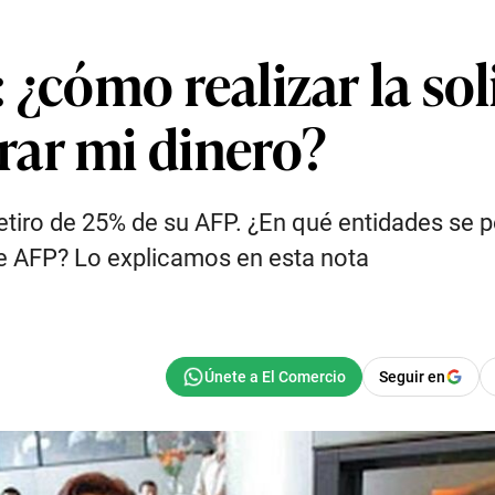
 ¿cómo realizar la sol
ar mi dinero?
tiro de 25% de su AFP. ¿En qué entidades se pod
 de AFP? Lo explicamos en esta nota
Seguir en