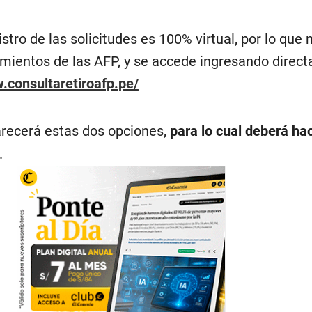
istro de las solicitudes es 100% virtual, por lo que
cimientos de las AFP, y se accede ingresando direc
.consultaretiroafp.pe/
arecerá estas dos opciones,
para lo cual deberá hac
.