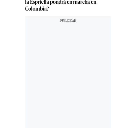
la Espriella pondrá en marcha en
Colombia?