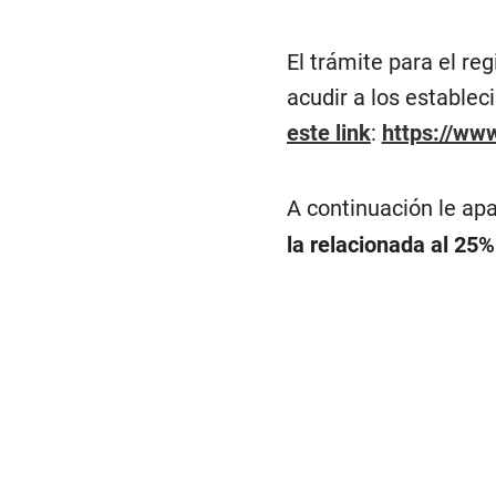
El trámite para el reg
acudir a los estable
este link
:
https://www
A continuación le ap
la relacionada al 25%