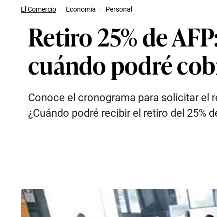
El Comercio
·
Economia
·
Personal
Retiro 25% de AFP:
cuándo podré cobr
Conoce el cronograma para solicitar el re
¿Cuándo podré recibir el retiro del 25%