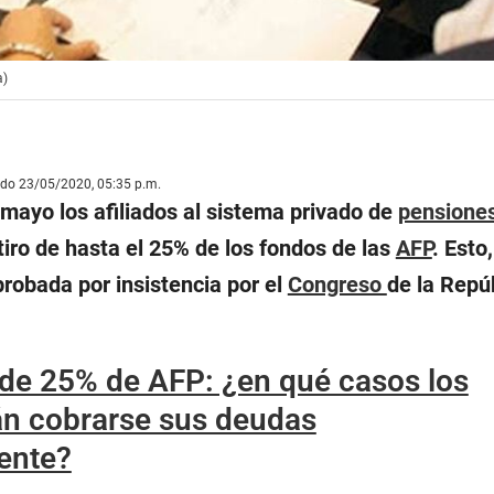
a)
ado 23/05/2020, 05:35 p.m.
 mayo los afiliados al sistema privado de
pensione
etiro de hasta el 25% de los fondos de las
AFP
. Esto,
robada por insistencia por el
Congreso
de la Repú
 de 25% de AFP: ¿en qué casos los
n cobrarse sus deudas
ente?