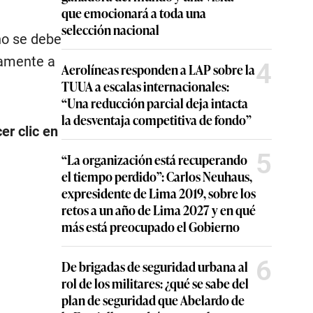
que emocionará a toda una
selección nacional
 no se debe
tamente a
4
Aerolíneas responden a LAP sobre la
TUUA a escalas internacionales:
“Una reducción parcial deja intacta
la desventaja competitiva de fondo”
er clic en
5
“La organización está recuperando
el tiempo perdido”: Carlos Neuhaus,
expresidente de Lima 2019, sobre los
retos a un año de Lima 2027 y en qué
más está preocupado el Gobierno
6
De brigadas de seguridad urbana al
rol de los militares: ¿qué se sabe del
plan de seguridad que Abelardo de