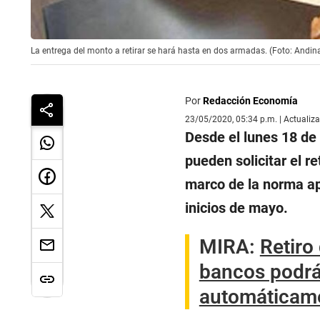
La entrega del monto a retirar se hará hasta en dos armadas. (Foto: Andin
Por
Redacción Economía
23/05/2020, 05:34 p.m. | Actualiz
Desde el lunes 18 de
pueden solicitar el r
marco de la norma ap
inicios de mayo.
MIRA:
Retiro
bancos podrá
automáticam