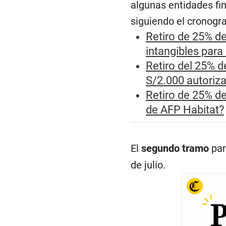
algunas entidades fin
siguiendo el cronogra
Retiro de 25% d
intangibles para
Retiro del 25% d
S/2.000 autoriz
Retiro de 25% de
de AFP Habitat?
El
segundo tramo
para
de julio.