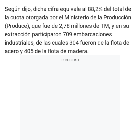
Según dijo, dicha cifra equivale al 88,2% del total de
la cuota otorgada por el Ministerio de la Producción
(Produce), que fue de 2,78 millones de TM, y en su
extracción participaron 709 embarcaciones
industriales, de las cuales 304 fueron de la flota de
acero y 405 de la flota de madera.