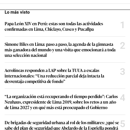
s
Lo más visto
1
Papa León XIV en Perú: estas son todas las actividades
confirmadas en Lima, Chiclayo, Cusco y Pucallpa
2
Simone Biles en Lima: paso a paso, la agenda de la gimnasta
más ganadora del mundo y una visita que emocionará a toda
una selección nacional
3
Aerolíneas responden a LAP sobre la TUUA a escalas
internacionales: “Una reducción parcial deja intacta la
desventaja competitiva de fondo”
4
“La organización está recuperando el tiempo perdido”: Carlos
Neuhaus, expresidente de Lima 2019, sobre los retos a un año
de Lima 2027 y en qué más está preocupado el Gobierno
5
De brigadas de seguridad urbana al rol de los militares: ¿qué se
sabe del plan de seguridad que Abelardo de la Espriella pondrá