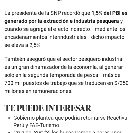
La presidenta de la SNP recordó que
1,5% del PBI es
generado por la extracción e industria pesquera
y
cuando se agrega el efecto indirecto –mediante los
encadenamientos interindustriales– dicho impacto
se eleva a 2,5%.
También aseguró que el sector pesquero industrial
es un gran dinamizador de la economía, al generar –
solo en la segunda temporada de pesca– más de
700 mil puestos de trabajo que se traducen en S/350
millones en remuneraciones.
TE PUEDE INTERESAR
Gobierno plantea que podría retomarse Reactiva
Perú y FAE-Turismo
Cruz del Sur: “Si los buses vamos a parar, ¿por