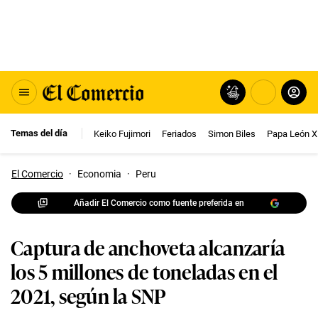
Temas del día
Keiko Fujimori
Feriados
Simon Biles
Papa León X
El Comercio
·
Economia
·
Peru
Añadir El Comercio como fuente preferida en
Captura de anchoveta alcanzaría
los 5 millones de toneladas en el
2021, según la SNP