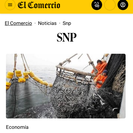
El Comercio
·
Noticias
·
Snp
SNP
Economía