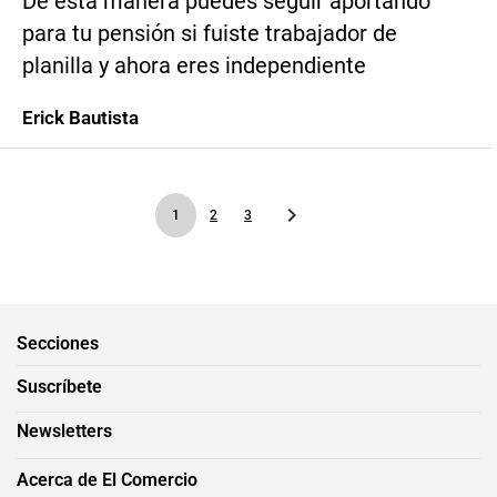
De esta manera puedes seguir aportando
para tu pensión si fuiste trabajador de
planilla y ahora eres independiente
Erick Bautista
1
2
3
Secciones
Suscríbete
Newsletters
Acerca de El Comercio