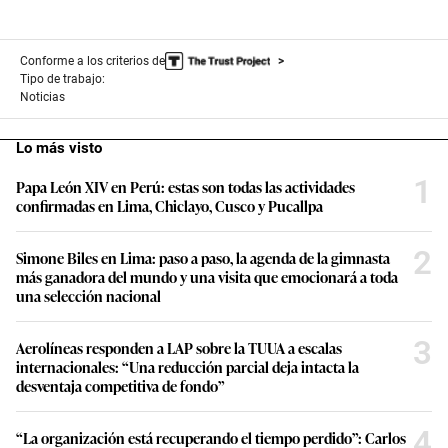
Conforme a los criterios de
Tipo de trabajo:
Noticias
Lo más visto
1
Papa León XIV en Perú: estas son todas las actividades
confirmadas en Lima, Chiclayo, Cusco y Pucallpa
2
Simone Biles en Lima: paso a paso, la agenda de la gimnasta
más ganadora del mundo y una visita que emocionará a toda
una selección nacional
3
Aerolíneas responden a LAP sobre la TUUA a escalas
internacionales: “Una reducción parcial deja intacta la
desventaja competitiva de fondo”
4
“La organización está recuperando el tiempo perdido”: Carlos