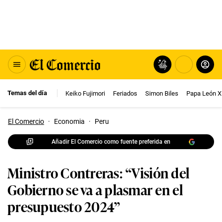
Temas del día
Keiko Fujimori
Feriados
Simon Biles
Papa León X
El Comercio
·
Economia
·
Peru
Añadir El Comercio como fuente preferida en
Ministro Contreras: “Visión del
Gobierno se va a plasmar en el
presupuesto 2024”