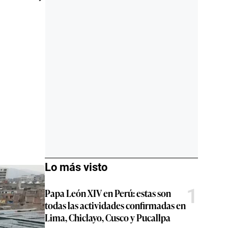
Lo más visto
1
Papa León XIV en Perú: estas son
todas las actividades confirmadas en
Lima, Chiclayo, Cusco y Pucallpa