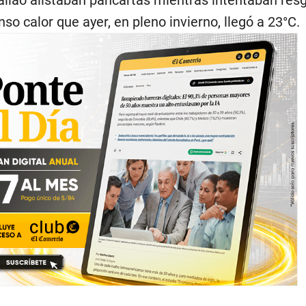
allao alistaban pancartas mientras intentaban res
so calor que ayer, en pleno invierno, llegó a 23°C.