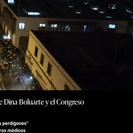
de Dina Boluarte y el Congreso
sa perdigones”
tros médicos