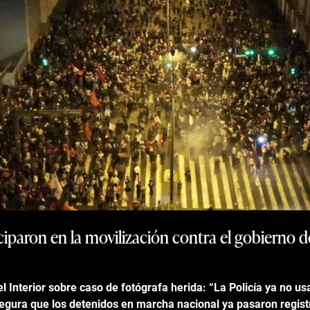
iparon en la movilización contra el gobierno 
el Interior sobre caso de fotógrafa herida: “La Policía ya no u
segura que los detenidos en marcha nacional ya pasaron regis