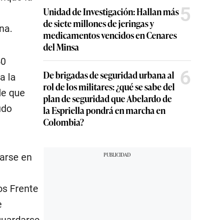
5
Unidad de Investigación: Hallan más
de siete millones de jeringas y
na.
medicamentos vencidos en Cenares
del Minsa
50
6
De brigadas de seguridad urbana al
a la
rol de los militares: ¿qué se sabe del
de que
plan de seguridad que Abelardo de
udo
la Espriella pondrá en marcha en
Colombia?
darse en
os Frente
e