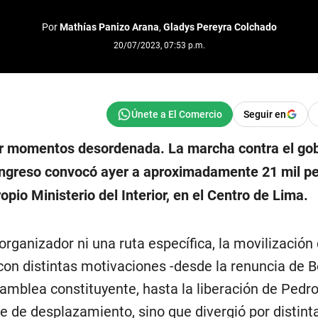
Por
Mathías Panizo Arana
,
Gladys Pereyra Colchado
20/07/2023, 07:53 p.m.
Seguir en
or momentos desordenada. La marcha contra el go
ongreso convocó ayer a aproximadamente 21 mil p
opio Ministerio del Interior, en el Centro de Lima.
 organizador ni una ruta específica, la movilización
on distintas motivaciones -desde la renuncia de Bo
amblea constituyente, hasta la liberación de Pedro 
e de desplazamiento, sino que divergió por distinta