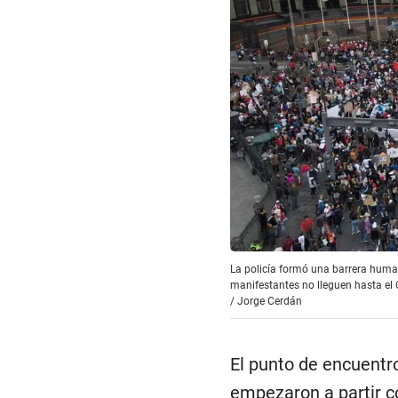
La policía formó una barrera human
manifestantes no lleguen hasta el
/
Jorge Cerdán
El punto de encuentr
empezaron a partir c