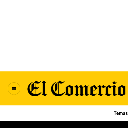
Temas 