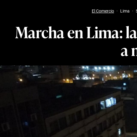
El Comercio
·
Lima
·
Marcha en Lima: la
a 