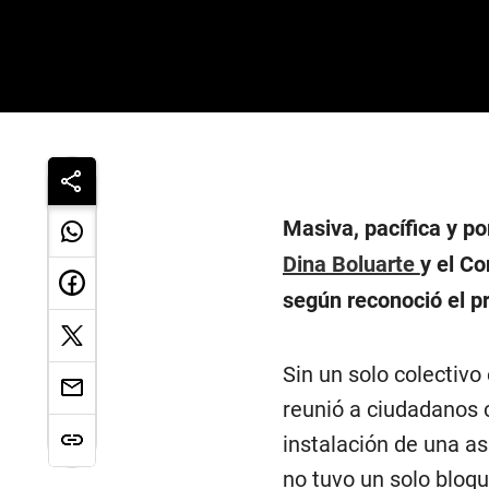
Masiva, pacífica y p
Dina Boluarte
y el C
según reconoció el pr
Sin un solo colectivo
reunió a ciudadanos c
instalación de una as
no tuvo un solo bloqu