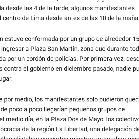
 desde las 4 de la tarde, algunos manifestantes
l centro de Lima desde antes de las 10 de la maña
n estuvo conformada por un grupo de alrededor 1
 ingresar a Plaza San Martín, zona que durante tod
da por un cordón de policías. Por primera vez, des
as contra el gobierno en diciembre pasado, nadie p
ugar.
de por medio, los manifestantes solo pudieron que
onde poco a poco llegarían pequeños grupos de
l medio día, en la Plaza Dos de Mayo, los colectiv
ocracia de la región La Libertad, una delegación d