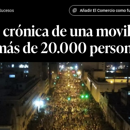
Añadir El Comercio como fu
Sucesos
 crónica de una movi
más de 20.000 perso