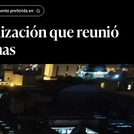
ente preferida en
lización que reunió
nas