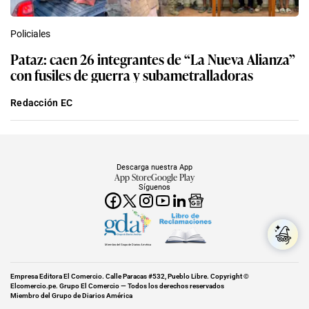
Policiales
Pataz: caen 26 integrantes de “La Nueva Alianza”
con fusiles de guerra y subametralladoras
Redacción EC
Descarga nuestra App
App Store
Google Play
Síguenos
Miembro del Grupo de Diarios América
Empresa Editora El Comercio. Calle Paracas #532, Pueblo Libre. Copyright ©
Elcomercio.pe. Grupo El Comercio — Todos los derechos reservados
Miembro del Grupo de Diarios América