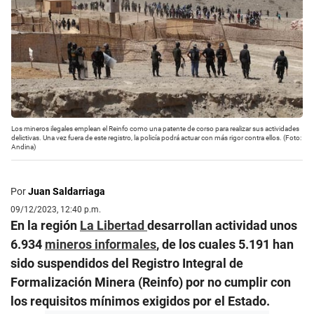
Los mineros ilegales emplean el Reinfo como una patente de corso para realizar sus actividades
delictivas. Una vez fuera de este registro, la policía podrá actuar con más rigor contra ellos. (Foto:
Andina)
Por
Juan Saldarriaga
09/12/2023, 12:40 p.m.
En la región
La Libertad
desarrollan actividad unos
6.934
mineros informales
, de los cuales 5.191 han
sido suspendidos del Registro Integral de
Formalización Minera (Reinfo) por no cumplir con
los requisitos mínimos exigidos por el Estado.