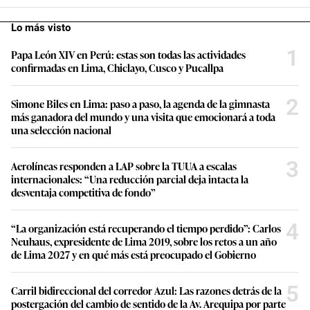
Lo más visto
1
Papa León XIV en Perú: estas son todas las actividades
confirmadas en Lima, Chiclayo, Cusco y Pucallpa
2
Simone Biles en Lima: paso a paso, la agenda de la gimnasta
más ganadora del mundo y una visita que emocionará a toda
una selección nacional
3
Aerolíneas responden a LAP sobre la TUUA a escalas
internacionales: “Una reducción parcial deja intacta la
desventaja competitiva de fondo”
4
“La organización está recuperando el tiempo perdido”: Carlos
Neuhaus, expresidente de Lima 2019, sobre los retos a un año
de Lima 2027 y en qué más está preocupado el Gobierno
5
Carril bidireccional del corredor Azul: Las razones detrás de la
postergación del cambio de sentido de la Av. Arequipa por parte