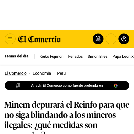
Temas del día
Keiko Fujimori
Feriados
Simon Biles
Papa León X
El Comercio
·
Economia
·
Peru
Añadir El Comercio como fuente preferida en
Minem depurará el Reinfo para que
no siga blindando a los mineros
ilegales: ¿qué medidas son