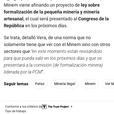
Minem viene afinando un proyecto de
ley sobre
formalización de la pequeña minería y minería
artesanal
, el cual será presentado al
Congreso de la
República
en los próximos días.
Se trata, detalló Vera, de una norma que no
solamente tiene que ver con el Minem sino con otros
sectores que
“en este momento están revisándolo
para que pueda salir en los próximos días y que se
presentará a la comisión (de formalización minera)
liderada por la PCM
”.
Seguir temas
Pataz
Minería Ilegal
Minem
Ver 
Conforme a los criterios de
Tipo de trabajo: