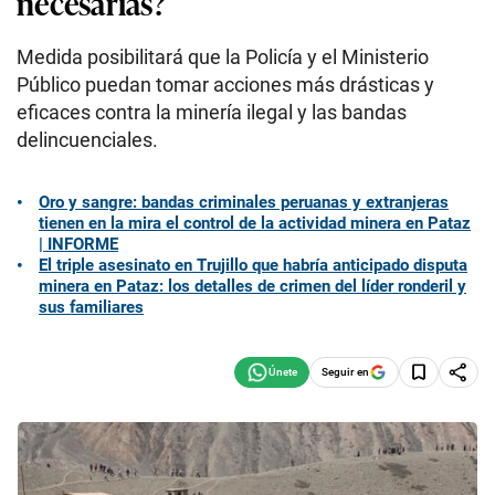
necesarias?
Medida posibilitará que la Policía y el Ministerio
Público puedan tomar acciones más drásticas y
eficaces contra la minería ilegal y las bandas
delincuenciales.
Oro y sangre: bandas criminales peruanas y extranjeras
tienen en la mira el control de la actividad minera en Pataz
| INFORME
El triple asesinato en Trujillo que habría anticipado disputa
minera en Pataz: los detalles de crimen del líder ronderil y
sus familiares
Seguir en