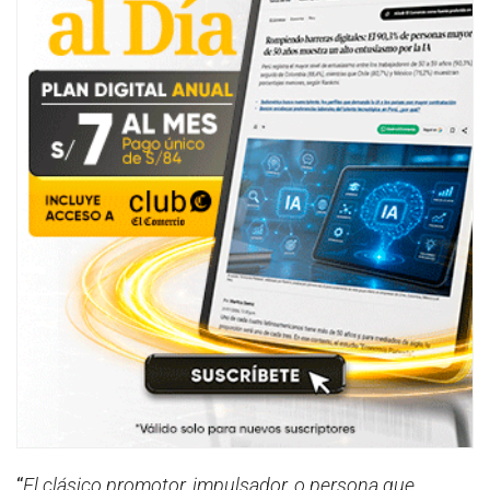
“
El clásico promotor, impulsador, o persona que