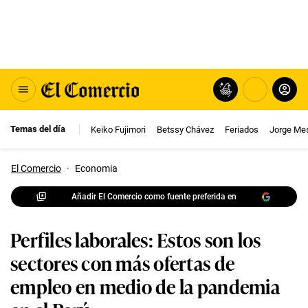
Temas del día
Keiko Fujimori
Betssy Chávez
Feriados
Jorge Me
El Comercio
·
Economia
Añadir El Comercio como fuente preferida en
Perfiles laborales: Estos son los
sectores con más ofertas de
empleo en medio de la pandemia