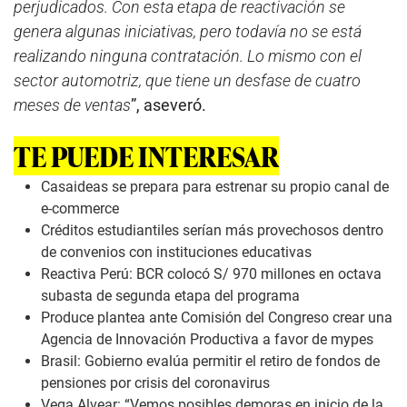
perjudicados. Con esta etapa de reactivación se
genera algunas iniciativas, pero todavía no se está
realizando ninguna contratación. Lo mismo con el
sector automotriz, que tiene un desfase de cuatro
meses de ventas
”, aseveró.
TE PUEDE INTERESAR
Casaideas se prepara para estrenar su propio canal de
e-commerce
Créditos estudiantiles serían más provechosos dentro
de convenios con instituciones educativas
Reactiva Perú: BCR colocó S/ 970 millones en octava
subasta de segunda etapa del programa
Produce plantea ante Comisión del Congreso crear una
Agencia de Innovación Productiva a favor de mypes
Brasil: Gobierno evalúa permitir el retiro de fondos de
pensiones por crisis del coronavirus
Vega Alvear: “Vemos posibles demoras en inicio de la