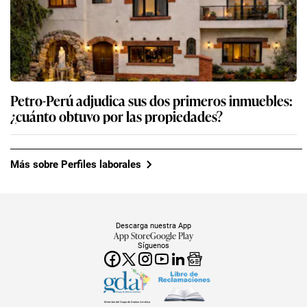
Petro-Perú adjudica sus dos primeros inmuebles:
¿cuánto obtuvo por las propiedades?
Más sobre Perfiles laborales
Descarga nuestra App
App Store
Google Play
Síguenos
Miembro del Grupo de Diarios América