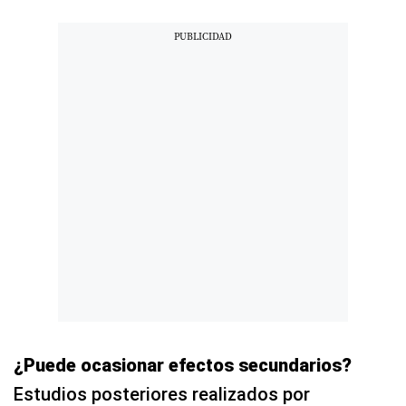
¿Puede ocasionar efectos secundarios?
Estudios posteriores realizados por