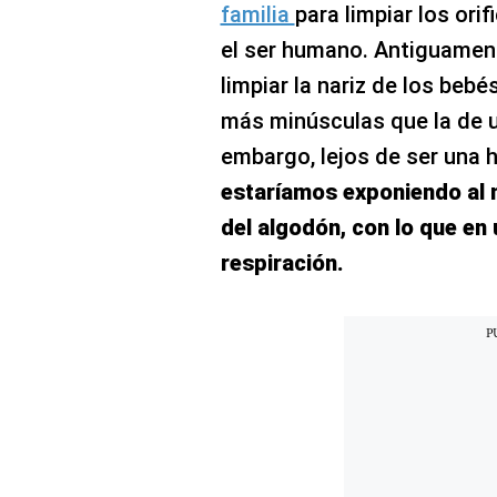
familia
para limpiar los or
el ser humano. Antiguamen
limpiar la nariz de los be
más minúsculas que la de u
embargo, lejos de ser una 
estaríamos exponiendo al 
del algodón, con lo que en
respiración.