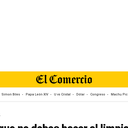
Simon Biles
Papa León XIV
U vs Cristal
Dólar
Congreso
Machu Pic
S