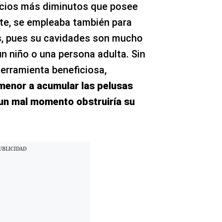
ificios más diminutos que posee
te, se empleaba también para
bés, pues su cavidades son mucho
n niño o una persona adulta. Sin
herramienta beneficiosa,
menor a acumular las pelusas
 un mal momento obstruiría su