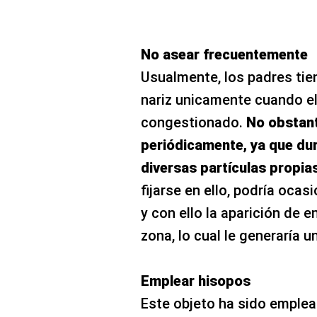
No asear frecuentemente
Usualmente, los padres tien
nariz unicamente cuando e
congestionado.
No obstant
periódicamente, ya que dur
diversas partículas propia
fijarse en ello, podría ocas
y con ello la aparición de 
zona, lo cual le generaría 
Emplear hisopos
Este objeto ha sido emplea