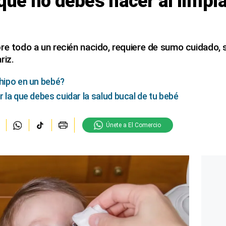
 que no debes hacer al limpia
re todo a un recién nacido, requiere de sumo cuidado,
riz.
 hipo en un bebé?
r la que debes cuidar la salud bucal de tu bebé
Únete a El Comercio