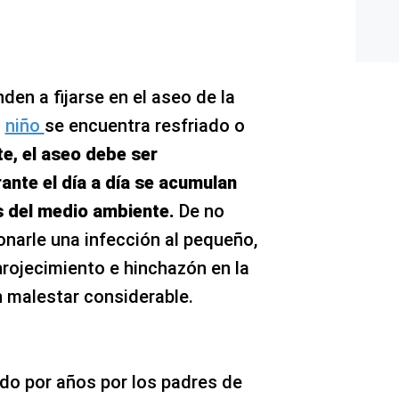
den a fijarse en el aseo de la
l
niño
se encuentra resfriado o
e, el aseo debe ser
ante el día a día se acumulan
s del medio ambiente.
De no
ionarle una infección al pequeño,
enrojecimiento e hinchazón en la
un malestar considerable.
do por años por los padres de