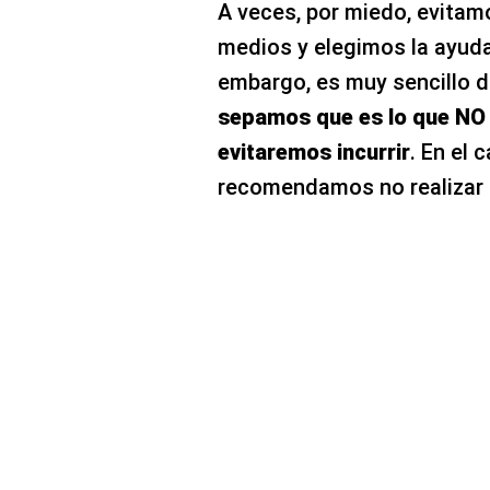
A veces, por miedo, evitam
medios y elegimos la ayuda 
embargo, es muy sencillo de
sepamos que es lo que NO 
evitaremos incurrir
. En el 
recomendamos no realizar l