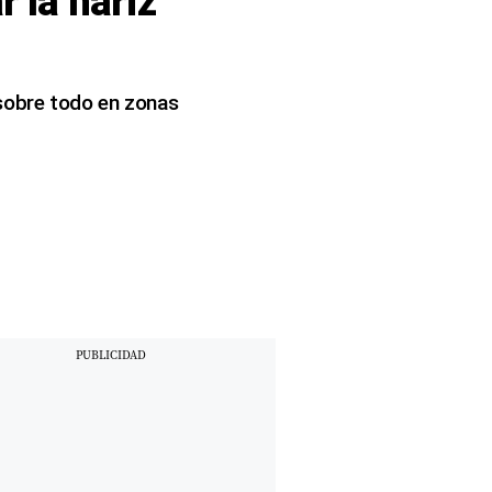
r la nariz
 sobre todo en zonas