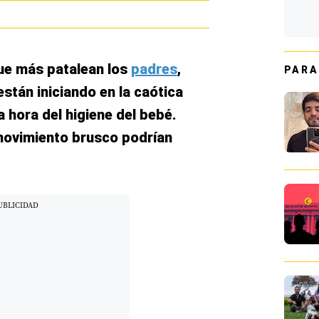
que más patalean los
padres
,
PARA
stán iniciando en la caótica
a hora del higiene del bebé.
movimiento brusco podrían