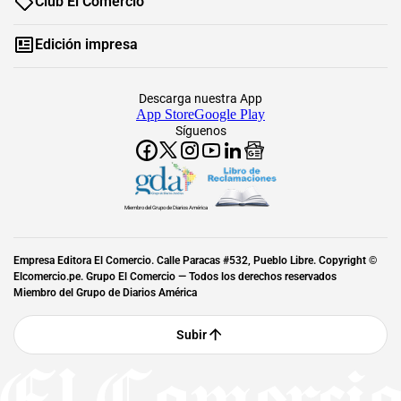
Club El Comercio
Edición impresa
Descarga nuestra App
App Store
Google Play
Síguenos
Miembro del Grupo de Diarios América
Empresa Editora El Comercio. Calle Paracas #532, Pueblo Libre. Copyright ©
Elcomercio.pe. Grupo El Comercio — Todos los derechos reservados
Miembro del Grupo de Diarios América
Subir