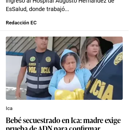
ingresó al Hospital Augusto Hernández de
EsSalud, donde trabajó...
Redacción EC
Ica
Bebé secuestrado en Ica: madre exige
prueba de ADN para confirmar