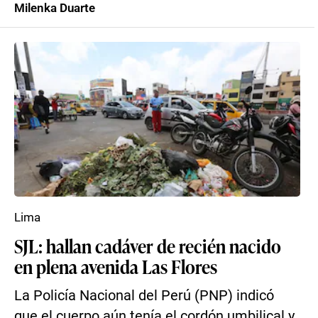
Milenka Duarte
Lima
SJL: hallan cadáver de recién nacido
en plena avenida Las Flores
La Policía Nacional del Perú (PNP) indicó
que el cuerpo aún tenía el cordón umbilical y