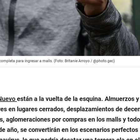
completa para ingresar a malls. (Foto: Britanie Arroyo / @photo.gec)
Nuevo
están a la vuelta de la esquina. Almuerzos 
res en lugares cerrados, desplazamientos de dece
s, aglomeraciones por compras en los malls y todo
de año, se convertirán en los escenarios perfectos 