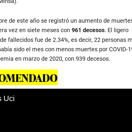
Minsa).
re de este año se registró un aumento de muerte
era vez en siete meses con
961 decesos
. El ligero
e fallecidos fue de 2.34%, es decir, 22 personas 
había sido el mes con menos muertes por COVID-1
emia en marzo de 2020, con 939 decesos.
COMENDADO
 Uci