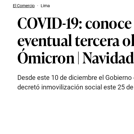
El Comercio
·
Lima
COVID-19: conoce 
eventual tercera o
Ómicron | Navidad
Desde este 10 de diciembre el Gobierno
decretó inmovilización social este 25 de