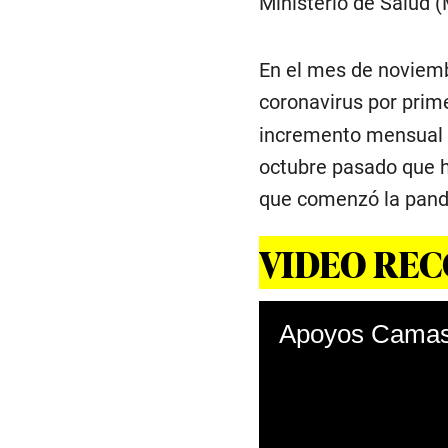
Ministerio de Salud (
En el mes de noviemb
coronavirus por prim
incremento mensual d
octubre pasado que 
que comenzó la pand
VIDEO RE
Apoyos Camas