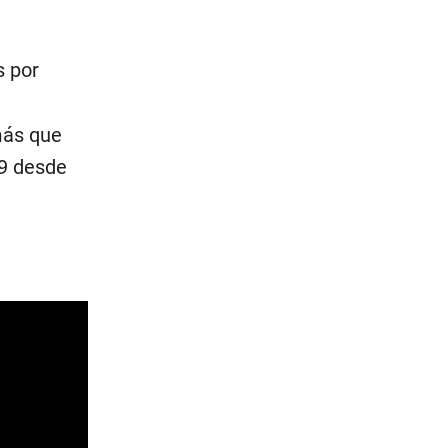
s por
más que
9 desde