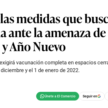
las medidas que busc
la ante la amenaza de 
 y Año Nuevo
 exigirá vacunación completa en espacios cer
 diciembre y el 1 de enero de 2022.
Seguir en