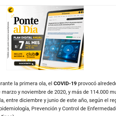
ante la primera ola, el
COVID-19
provocó alreded
e marzo y noviembre de 2020, y más de 114.000 m
a, entre diciembre y junio de este año, según el reg
pidemiología, Prevención y Control de Enfermedad