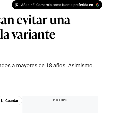
Añadir El Comercio como fuente preferida en
an evitar una
la variante
rados a mayores de 18 años. Asimismo,
Guardar