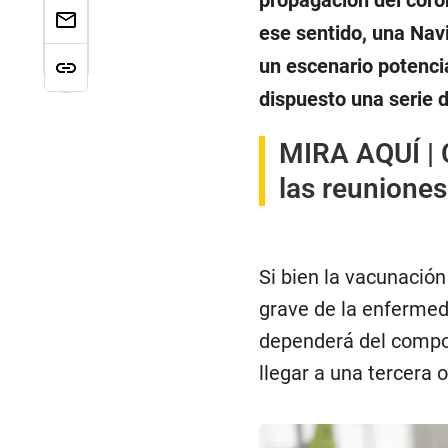
propagación del coron
ese sentido, una Navi
un escenario potencia
dispuesto una serie 
MIRA AQUÍ |
las reunione
Si bien la vacunació
grave de la enfermeda
dependerá del compo
llegar a una tercera 