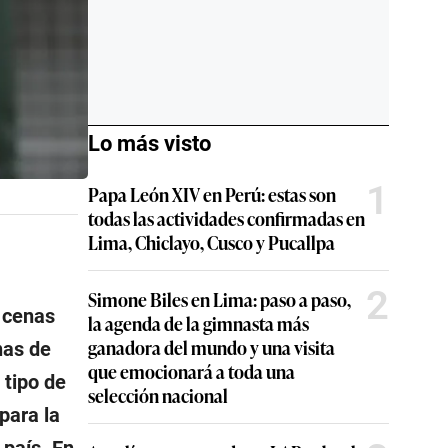
Lo más visto
1
Papa León XIV en Perú: estas son
todas las actividades confirmadas en
Lima, Chiclayo, Cusco y Pucallpa
2
Simone Biles en Lima: paso a paso,
y cenas
la agenda de la gimnasta más
ganadora del mundo y una visita
nas de
que emocionará a toda una
 tipo de
selección nacional
para la