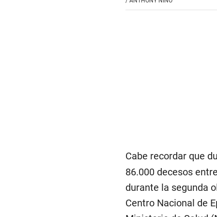
/
ANTHONY NINO
Cabe recordar que dur
86.000 decesos entr
durante la segunda ol
Centro Nacional de E