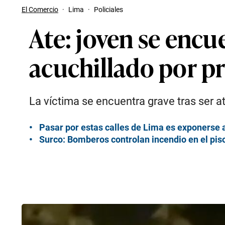
El Comercio
·
Lima
·
Policiales
Ate: joven se encu
acuchillado por pr
La víctima se encuentra grave tras ser 
Pasar por estas calles de Lima es exponerse a
Surco: Bomberos controlan incendio en el piso