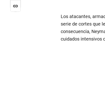
Los atacantes, armado
serie de cortes que 
consecuencia, Neyman
cuidados intensivos d