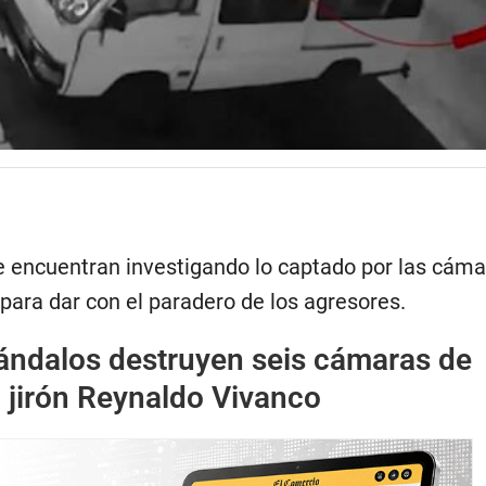
e encuentran investigando lo captado por las cáma
para dar con el paradero de los agresores.
ándalos destruyen seis cámaras de
 jirón Reynaldo Vivanco