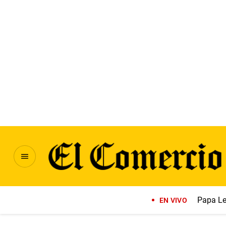
Papa Le
EN VIVO