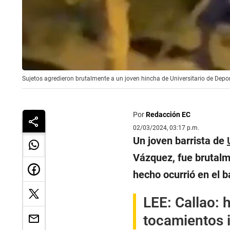
Sujetos agredieron brutalmente a un joven hincha de Universitario de Depor
Por
Redacción EC
02/03/2024, 03:17 p.m.
Un joven barrista de
Vázquez, fue brutalm
hecho ocurrió en el b
LEE:
Callao: 
tocamientos i