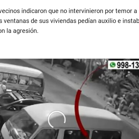
vecinos indicaron que no intervinieron por temor a
s ventanas de sus viviendas pedían auxilio e instab
on la agresión.