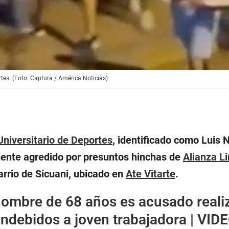
tes. (Foto: Captura / América Noticias)
Universitario de Deportes
, identificado como Luis
ente agredido por presuntos hinchas de
Alianza L
arrio de Sicuani, ubicado en
Ate Vitarte
.
hombre de 68 años es acusado reali
ndebidos a joven trabajadora | VID