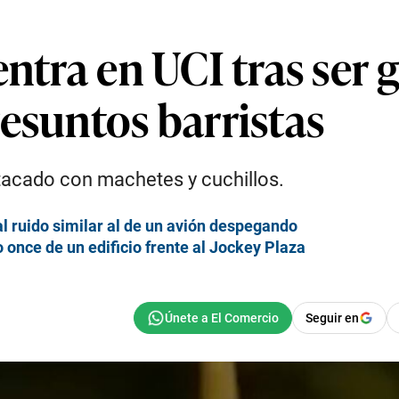
entra en UCI tras ser 
esuntos barristas
atacado con machetes y cuchillos.
l ruido similar al de un avión despegando
 once de un edificio frente al Jockey Plaza
Seguir en