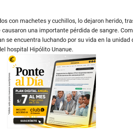
s con machetes y cuchillos, lo dejaron herido, tra
le causaron una importante pérdida de sangre. Co
 se encuentra luchando por su vida en la unidad 
el hospital Hipólito Unanue.