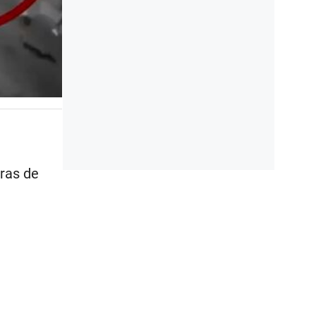
ras de