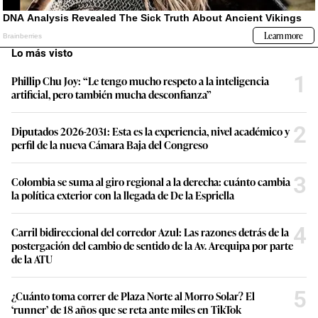
Lo más visto
1
Phillip Chu Joy: “Le tengo mucho respeto a la inteligencia
artificial, pero también mucha desconfianza”
2
Diputados 2026-2031: Esta es la experiencia, nivel académico y
perfil de la nueva Cámara Baja del Congreso
3
Colombia se suma al giro regional a la derecha: cuánto cambia
la política exterior con la llegada de De la Espriella
4
Carril bidireccional del corredor Azul: Las razones detrás de la
postergación del cambio de sentido de la Av. Arequipa por parte
de la ATU
5
¿Cuánto toma correr de Plaza Norte al Morro Solar? El
‘runner’ de 18 años que se reta ante miles en TikTok