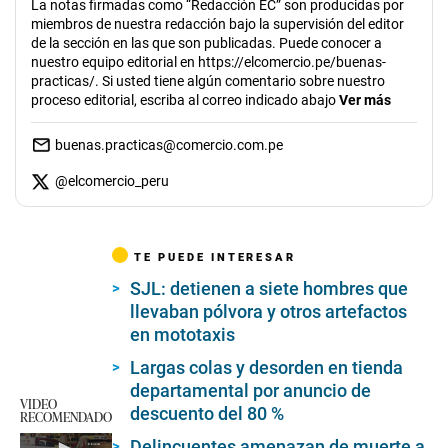
La notas firmadas como “Redacción EC” son producidas por
miembros de nuestra redacción bajo la supervisión del editor
de la sección en las que son publicadas. Puede conocer a
nuestro equipo editorial en https://elcomercio.pe/buenas-
practicas/. Si usted tiene algún comentario sobre nuestro
proceso editorial, escriba al correo indicado abajo
Ver más
buenas.practicas@comercio.com.pe
@
elcomercio_peru
TE PUEDE INTERESAR
SJL: detienen a siete hombres que
llevaban pólvora y otros artefactos
en mototaxis
Largas colas y desorden en tienda
departamental por anuncio de
VIDEO
descuento del 80 %
RECOMENDADO
Delincuentes amenazan de muerte a