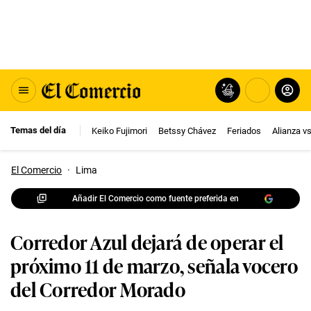
Temas del día
Keiko Fujimori
Betssy Chávez
Feriados
Alianza v
El Comercio
·
Lima
Añadir El Comercio como fuente preferida en
Corredor Azul dejará de operar el
próximo 11 de marzo, señala vocero
del Corredor Morado