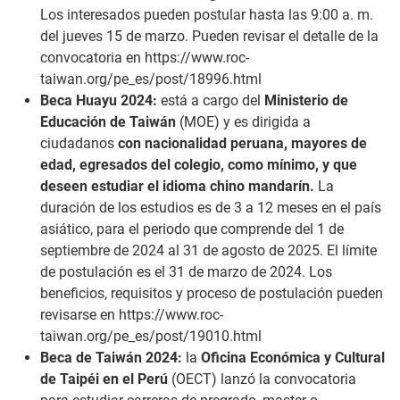
Los interesados pueden postular hasta las 9:00 a. m.
del jueves 15 de marzo. Pueden revisar el detalle de la
convocatoria en
https://www.roc-
taiwan.org/pe_es/post/18996.html
Beca Huayu 2024:
está
a cargo del
Ministerio de
Educación de Taiwán
(MOE) y es dirigida a
ciudadanos
con nacionalidad peruana, mayores de
edad, egresados del colegio, como mínimo, y que
deseen estudiar el idioma chino mandarín.
La
duración de los estudios es de 3 a 12 meses en el país
asiático, para el periodo que comprende del 1 de
septiembre de 2024 al 31 de agosto de 2025. El límite
de postulación es el 31 de marzo de 2024. Los
beneficios, requisitos y proceso de postulación pueden
revisarse en
https://www.roc-
taiwan.org/pe_es/post/19010.html
Beca de Taiwán 2024:
la
Oficina Económica y Cultural
de Taipéi en el Perú
(OECT) lanzó la convocatoria