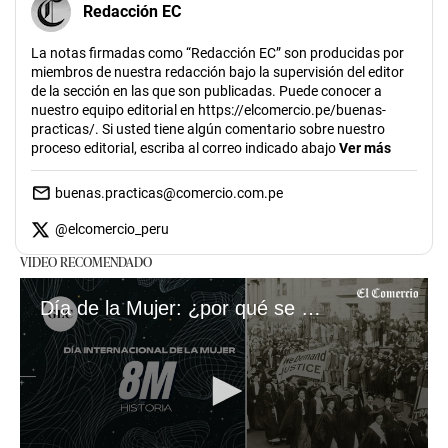
Redacción EC
La notas firmadas como “Redacción EC” son producidas por
miembros de nuestra redacción bajo la supervisión del editor
de la sección en las que son publicadas. Puede conocer a
nuestro equipo editorial en https://elcomercio.pe/buenas-
practicas/. Si usted tiene algún comentario sobre nuestro
proceso editorial, escriba al correo indicado abajo
Ver más
buenas.practicas@comercio.com.pe
@
elcomercio_peru
VIDEO RECOMENDADO
Día de la Mujer: ¿por qué se celebra el 8 de marzo?