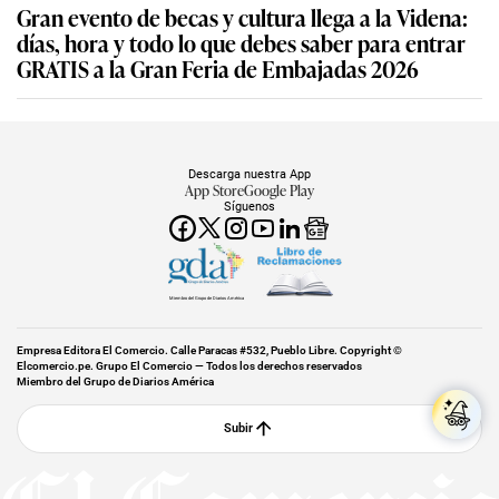
Gran evento de becas y cultura llega a la Videna:
días, hora y todo lo que debes saber para entrar
GRATIS a la Gran Feria de Embajadas 2026
Descarga nuestra App
App Store
Google Play
Síguenos
Miembro del Grupo de Diarios América
Empresa Editora El Comercio. Calle Paracas #532, Pueblo Libre. Copyright ©
Elcomercio.pe. Grupo El Comercio — Todos los derechos reservados
Miembro del Grupo de Diarios América
Subir