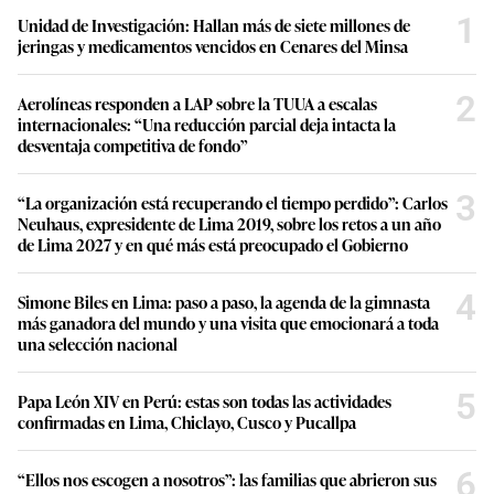
1
Unidad de Investigación: Hallan más de siete millones de
jeringas y medicamentos vencidos en Cenares del Minsa
2
Aerolíneas responden a LAP sobre la TUUA a escalas
internacionales: “Una reducción parcial deja intacta la
desventaja competitiva de fondo”
3
“La organización está recuperando el tiempo perdido”: Carlos
Neuhaus, expresidente de Lima 2019, sobre los retos a un año
de Lima 2027 y en qué más está preocupado el Gobierno
4
Simone Biles en Lima: paso a paso, la agenda de la gimnasta
más ganadora del mundo y una visita que emocionará a toda
una selección nacional
5
Papa León XIV en Perú: estas son todas las actividades
confirmadas en Lima, Chiclayo, Cusco y Pucallpa
6
“Ellos nos escogen a nosotros”: las familias que abrieron sus