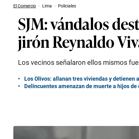
El Comercio
·
Lima
·
Policiales
SJM: vándalos des
jirón Reynaldo Vi
Los vecinos señalaron ellos mismos fuer
Los Olivos: allanan tres viviendas y detienen
Delincuentes amenazan de muerte a hijos de 