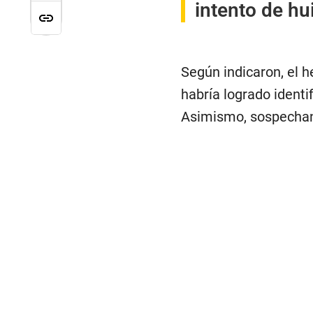
intento de hu
Según indicaron, el 
habría logrado identi
Asimismo, sospechan 