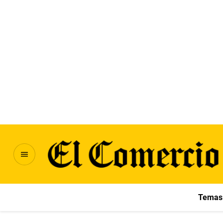
Temas 