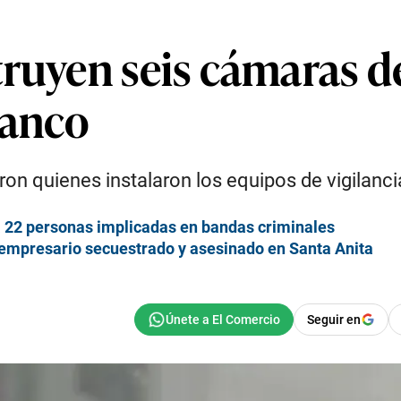
truyen seis cámaras d
vanco
on quienes instalaron los equipos de vigilanci
 a 22 personas implicadas en bandas criminales
empresario secuestrado y asesinado en Santa Anita
Seguir en