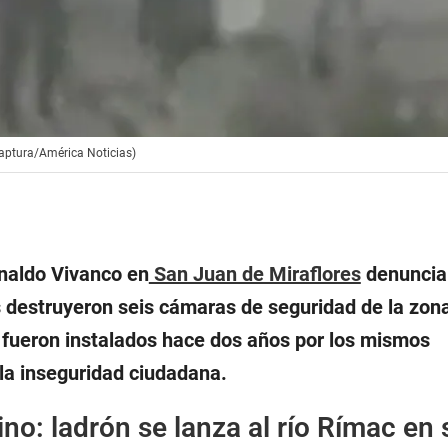
aptura/América Noticias)
ynaldo Vivanco en
San Juan de Miraflores
denuncia
 destruyeron seis cámaras de seguridad de la zona
a fueron instalados hace dos años por los mismos
la inseguridad ciudadana.
ino: ladrón se lanza al río Rímac en 