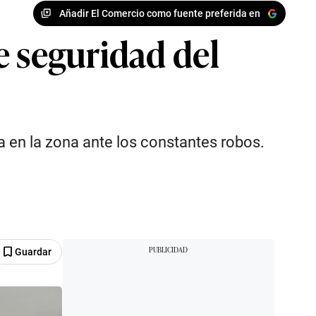
Añadir El Comercio como fuente preferida en
e seguridad del
a en la zona ante los constantes robos.
Guardar