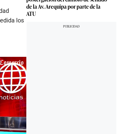
de la Av. Arequipa por parte de la
idad
ATU
edida los