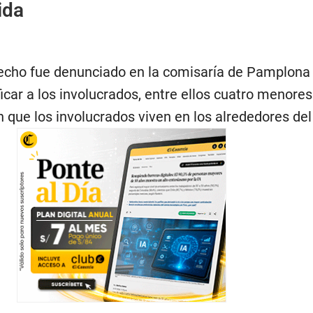
ida
hecho fue denunciado en la comisaría de Pamplona 
ficar a los involucrados, entre ellos cuatro menore
que los involucrados viven en los alrededores del 