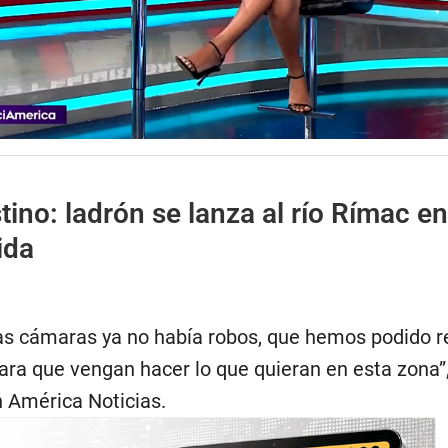
tino: ladrón se lanza al río Rímac en
ida
s cámaras ya no había robos, que hemos podido re
ara que vengan hacer lo que quieran en esta zona”,
n América Noticias.