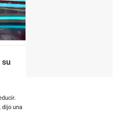
 su
ducir.
 dijo una