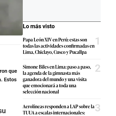
Lo más visto
1
Papa León XIV en Perú: estas son
todas las actividades confirmadas en
Lima, Chiclayo, Cusco y Pucallpa
2
Simone Biles en Lima: paso a paso,
ron que
la agenda de la gimnasta más
ganadora del mundo y una visita
. Estos
que emocionará a toda una
selección nacional
3
Aerolíneas responden a LAP sobre la
su
TUUA a escalas internacionales: