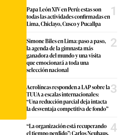
1
Papa León XIV en Perú: estas son
todas las actividades confirmadas en
Lima, Chiclayo, Cusco y Pucallpa
2
Simone Biles en Lima: paso a paso,
la agenda de la gimnasta más
ganadora del mundo y una visita
que emocionará a toda una
selección nacional
3
Aerolíneas responden a LAP sobre la
TUUA a escalas internacionales:
“Una reducción parcial deja intacta
la desventaja competitiva de fondo”
4
“La organización está recuperando
el tiempo perdido”: Carlos Neuhaus,