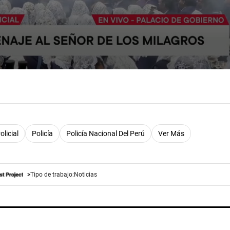
olicial
Policía
Policía Nacional Del Perú
Ver Más
Tipo de trabajo:
Noticias