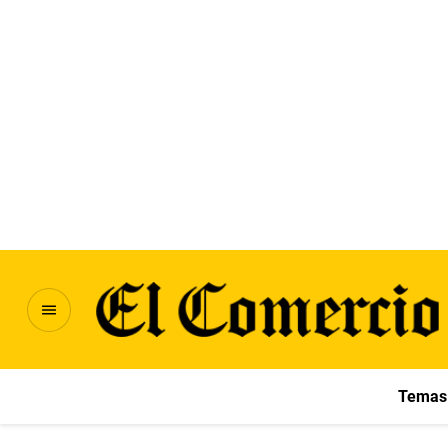
Temas 