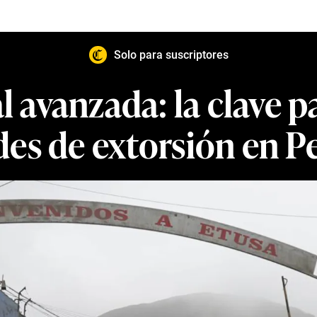
Solo para suscriptores
al avanzada: la clave 
des de extorsión en P