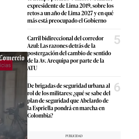
expresidente de Lima 2019, sobre los
retos a un año de Lima 2027 y en qué
más está preocupado el Gobierno
5
Carril bidireccional del corredor
Azul: Las razones detrás de la
postergación del cambio de sentido
de la Av. Arequipa por parte de la
ATU
6
De brigadas de seguridad urbana al
rol de los militares: ¿qué se sabe del
plan de seguridad que Abelardo de
la Espriella pondrá en marcha en
Colombia?