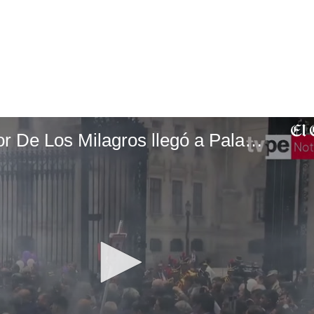
Imagen del Señor De Los Milagros llegó a Palacio de Gobierno