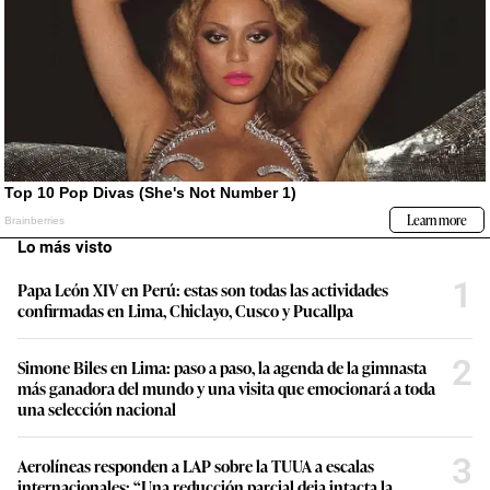
Lo más visto
1
Papa León XIV en Perú: estas son todas las actividades
confirmadas en Lima, Chiclayo, Cusco y Pucallpa
2
Simone Biles en Lima: paso a paso, la agenda de la gimnasta
más ganadora del mundo y una visita que emocionará a toda
una selección nacional
3
Aerolíneas responden a LAP sobre la TUUA a escalas
internacionales: “Una reducción parcial deja intacta la