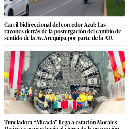
Carril bidireccional del corredor Azul: Las
razones detrás de la postergación del cambio de
sentido de la Av. Arequipa por parte de la ATU
Tuneladora “Micaela” llega a estación Morales
Duárez y avanza hacia el cierre de la excavación