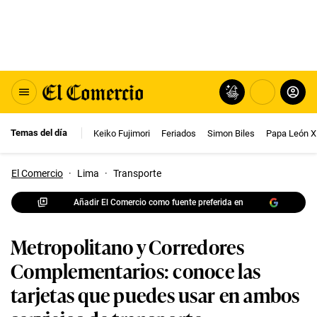
Temas del día
Keiko Fujimori
Feriados
Simon Biles
Papa León X
El Comercio
·
Lima
·
Transporte
Añadir El Comercio como fuente preferida en
Metropolitano y Corredores
Complementarios: conoce las
tarjetas que puedes usar en ambos