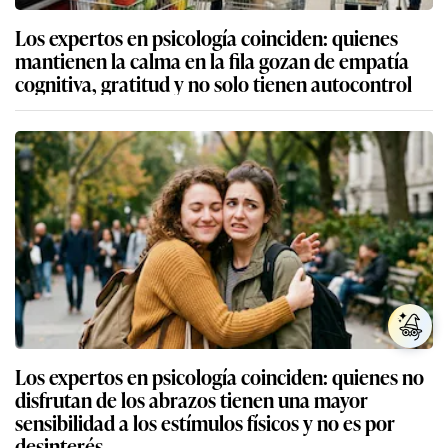
Los expertos en psicología coinciden: quienes
mantienen la calma en la fila gozan de empatía
cognitiva, gratitud y no solo tienen autocontrol
Los expertos en psicología coinciden: quienes no
disfrutan de los abrazos tienen una mayor
sensibilidad a los estímulos físicos y no es por
desinterés