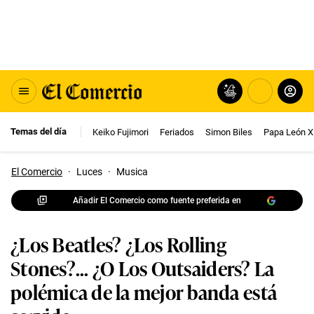
Temas del día
Keiko Fujimori
Feriados
Simon Biles
Papa León X
El Comercio
·
Luces
·
Musica
Añadir El Comercio como fuente preferida en
¿Los Beatles? ¿Los Rolling
Stones?... ¿O Los Outsaiders? La
polémica de la mejor banda está