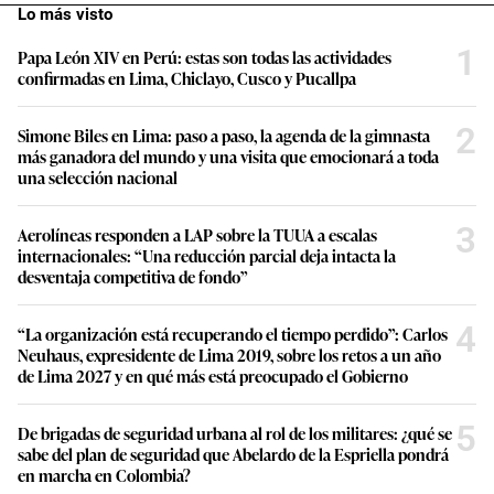
Lo más visto
1
Papa León XIV en Perú: estas son todas las actividades
confirmadas en Lima, Chiclayo, Cusco y Pucallpa
2
Simone Biles en Lima: paso a paso, la agenda de la gimnasta
más ganadora del mundo y una visita que emocionará a toda
una selección nacional
3
Aerolíneas responden a LAP sobre la TUUA a escalas
internacionales: “Una reducción parcial deja intacta la
desventaja competitiva de fondo”
4
“La organización está recuperando el tiempo perdido”: Carlos
Neuhaus, expresidente de Lima 2019, sobre los retos a un año
de Lima 2027 y en qué más está preocupado el Gobierno
5
De brigadas de seguridad urbana al rol de los militares: ¿qué se
sabe del plan de seguridad que Abelardo de la Espriella pondrá
en marcha en Colombia?