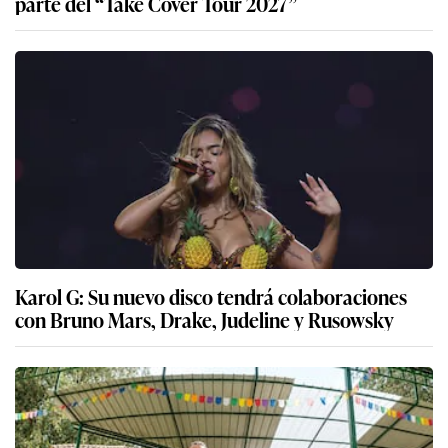
parte del “Take Cover Tour 2027”
Karol G: Su nuevo disco tendrá colaboraciones
con Bruno Mars, Drake, Judeline y Rusowsky