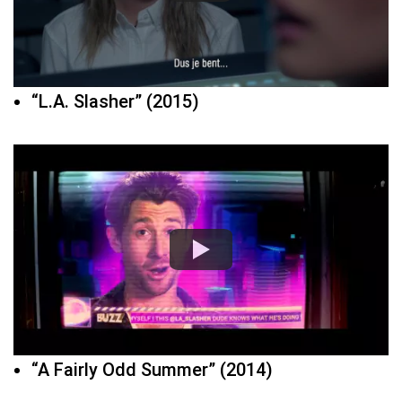
“L.A. Slasher” (2015)
“A Fairly Odd Summer” (2014)