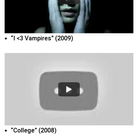
“I <3 Vampires” (2009)
“College” (2008)