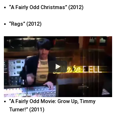
“A Fairly Odd Christmas” (2012)
“Rags” (2012)
“A Fairly Odd Movie: Grow Up, Timmy
Turner!” (2011)