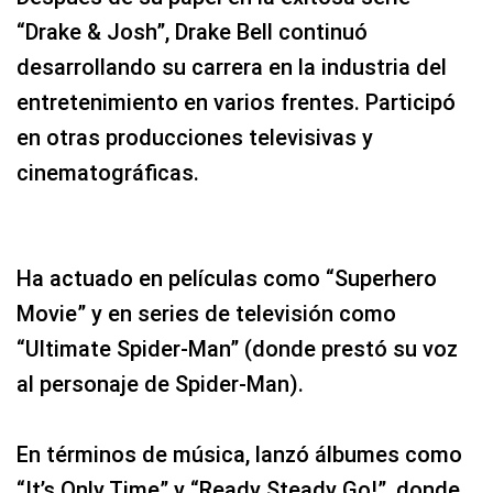
“Drake & Josh”, Drake Bell continuó
desarrollando su carrera en la industria del
entretenimiento en varios frentes. Participó
en otras producciones televisivas y
cinematográficas.
Ha actuado en películas como “Superhero
Movie” y en series de televisión como
“Ultimate Spider-Man” (donde prestó su voz
al personaje de Spider-Man).
En términos de música, lanzó álbumes como
“It’s Only Time” y “Ready Steady Go!”, donde