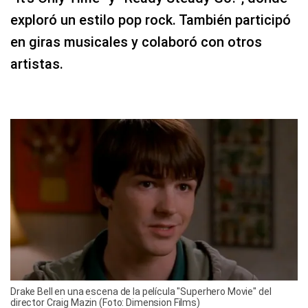
exploró un estilo pop rock. También participó
en giras musicales y colaboró con otros
artistas.
Drake Bell en una escena de la película "Superhero Movie" del
director Craig Mazin (Foto: Dimension Films)