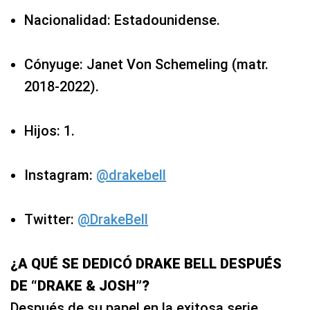
Nacionalidad: Estadounidense.
Cónyuge: Janet Von Schemeling (matr.
2018-2022).
Hijos: 1.
Instagram:
@drakebell
Twitter:
@DrakeBell
¿A QUÉ SE DEDICÓ DRAKE BELL DESPUÉS
DE “DRAKE & JOSH”?
Después de su papel en la exitosa serie