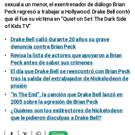
sexual a un menor, el exentrenador de diálogo Brian
Peck regresó a trabajar a Hollywood. Drake Bell contó
que él fue su víctima en “Quiet on Set: The Dark Side
of Kids TV.”
Drake Bell calló durante 20 años su grave
denuncia contra Brian Peck
Revisa la lista de actores que apoyaron a Brian
Peck antes de saber sus crímenes
El día que Drake Bell se reencontró con Brian Peck
tras la salida del extrabajador de Nickelodeon de
prisión
“In The End”, la canción que Drake Bell lanzó en
2005 sobre la agresión de Brian Peck
¿Quiénes son los exdirectores de Nickelodeon
que le pidieron disculpas a Drake Bell?
Únete