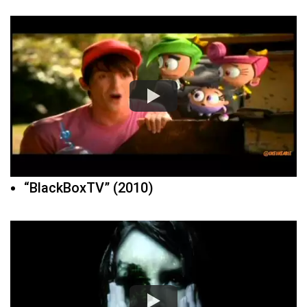
“BlackBoxTV” (2010)