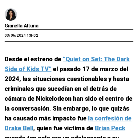
Gianella Altuna
03/06/2024 13H02
Desde el estreno de
“Quiet on Set: The Dark
Side of Kids TV”
el pasado 17 de marzo del
2024, las situaciones cuestionables y hasta
criminales que sucedían en el detrás de
cámara de Nickelodeon han sido el centro de
la conversación. Sin embargo, lo que quizás
ha causado más impacto fue
la confesión de
Drake Bell
, quien fue víctima de
Brian Peck