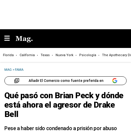
Florida
California
Texas
Nueva York
Psicología
The Apothecary Di
MAG
>
FAMA
Añadir El Comercio como fuente preferida en
Qué pasó con Brian Peck y dónde
está ahora el agresor de Drake
Bell
Pese a haber sido condenado a prisión por abuso