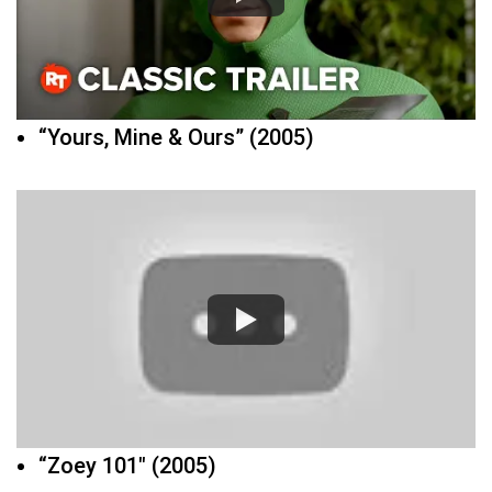
“Yours, Mine & Ours” (2005)
“Zoey 101″ (2005)