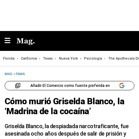
Florida
California
Texas
Nueva York
Psicología
The Apothecary Di
MAG
>
FAMA
Añadir El Comercio como fuente preferida en
Cómo murió Griselda Blanco, la
‘Madrina de la cocaína’
Griselda Blanco, la despiadada narcotraficante, fue
asesinada ocho años después de salir de prisión y