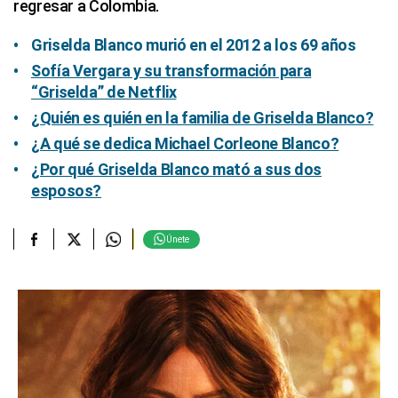
regresar a Colombia.
Griselda Blanco murió en el 2012 a los 69 años
Sofía Vergara y su transformación para
“Griselda” de Netflix
¿Quién es quién en la familia de Griselda Blanco?
¿A qué se dedica Michael Corleone Blanco?
¿Por qué Griselda Blanco mató a sus dos
esposos?
Únete