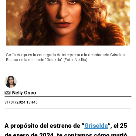
Sofía Verga es la encargada de interpretar a la despiadada Griselda
Blanco en la miniserie "Griselda" (Foto: Netflix)
Nelly Osco
31/01/2024 13H45
A propósito del estreno de “
Griselda
”, el 25
de enero de 2024, te contamos cómo murió