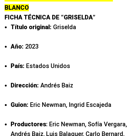
BLANCO
FICHA TÉCNICA DE “GRISELDA”
Título original:
Griselda
Año:
2023
País:
Estados Unidos
Dirección:
Andrés Baiz
Guion:
Eric Newman, Ingrid Escajeda
Productores
: Eric Newman, Sofía Vergara,
Andrés Baiz, Luis Balaguer, Carlo Bernard,