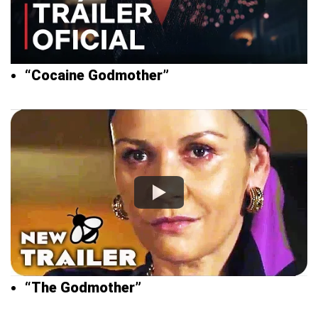
“Cocaine Godmother”
“The Godmother”