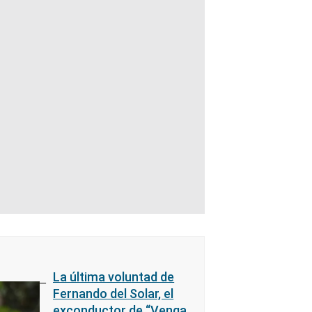
La última voluntad de
Fernando del Solar, el
exconductor de “Venga