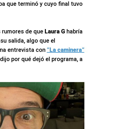
pa que terminó y cuyo final tuvo
os rumores de que
Laura G
habría
su salida, algo que el
na entrevista con
“La caminera”
 dijo por qué dejó el programa, a