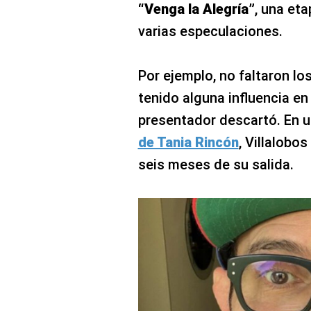
“Venga la Alegría”
, una eta
varias especulaciones.
Por ejemplo, no faltaron l
tenido alguna influencia en 
presentador descartó. En u
de Tania Rincón
, Villalobos
seis meses de su salida.