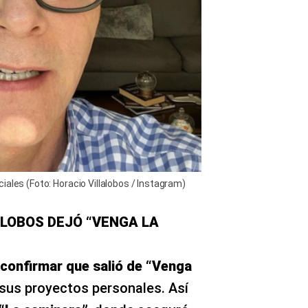
iales (Foto: Horacio Villalobos / Instagram)
ALOBOS DEJÓ “VENGA LA
a confirmar que salió de “Venga
sus proyectos personales. Así