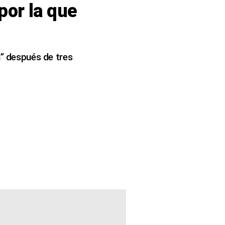
por la que
a” después de tres