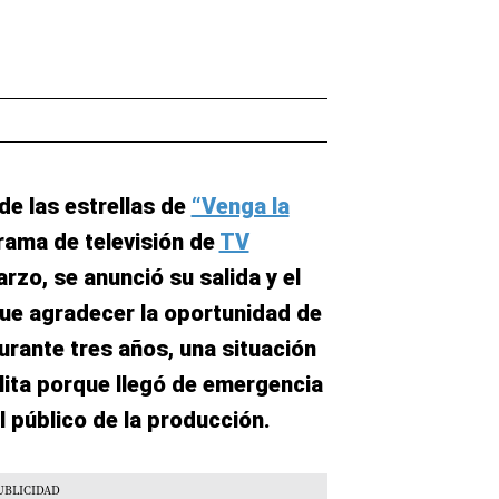
de las estrellas de
“Venga la
rama de televisión de
TV
arzo, se anunció su salida y el
ue agradecer la oportunidad de
urante tres años, una situación
ólita porque llegó de emergencia
l público de la producción.