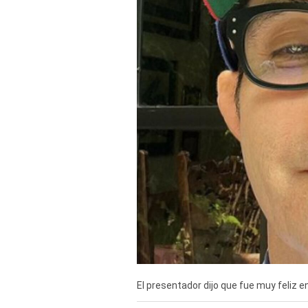
Derechos
Arco
Política
De
Cookies
El presentador dijo que fue muy feliz en