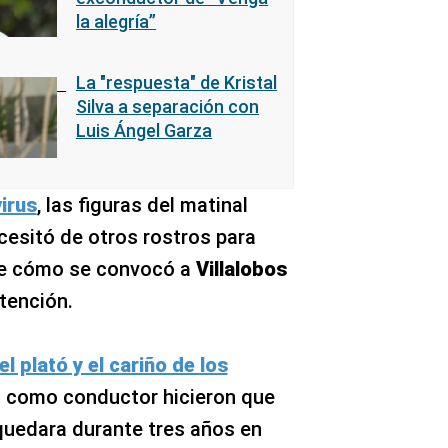
la alegría”
La "respuesta" de Kristal
Silva a separación con
Luis Ángel Garza
irus
, las figuras del matinal
cesitó de otros rostros para
fue cómo se convocó a
Villalobos
tención.
el plató y el cariño de los
o como conductor hicieron que
quedara durante tres años en