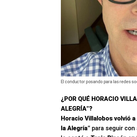
El conductor posando para las redes soc
¿POR QUÉ HORACIO VILL
ALEGRÍA”?
Horacio Villalobos volvió 
la Alegría”
para seguir con 