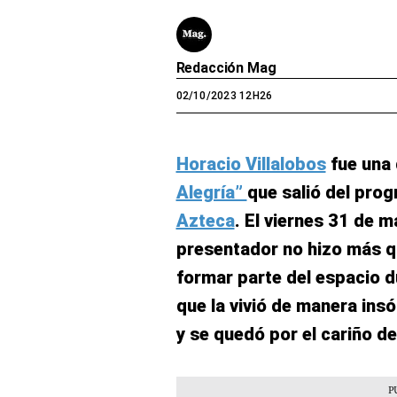
Redacción Mag
02/10/2023 12H26
Horacio Villalobos
fue una 
Alegría”
que salió del prog
Azteca
. El viernes 31 de m
presentador no hizo más q
formar parte del espacio d
que la vivió de manera ins
y se quedó por el cariño de