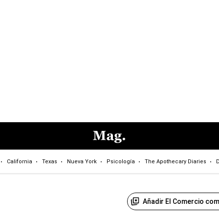
California
Texas
Nueva York
Psicología
The Apothecary Diaries
D
Añadir El Comercio com