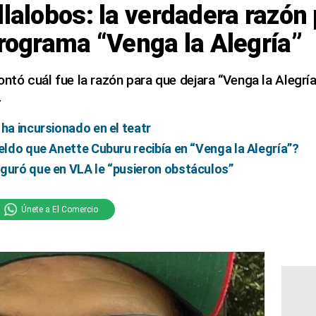
llalobos: la verdadera razón 
programa “Venga la Alegría”
ontó cuál fue la razón para que dejara “Venga la Alegrí
.
 ha incursionado en el teatr
ueldo que Anette Cuburu recibía en “Venga la Alegría”?
eguró que en VLA le “pusieron obstáculos”
Únete a El Comercio