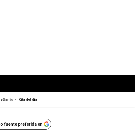
eSantis
Cita del día
o fuente preferida en