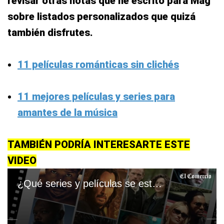
revisar otras notas que he escrito para Mag
sobre listados personalizados que quizá
también disfrutes.
11 películas románticas sin clichés
11 mejores películas y series para
amantes de la música
TAMBIÉN PODRÍA INTERESARTE ESTE
VIDEO
¿Qué series y películas se estrenan en Netflix, Amazon Prime, HBO Max y más en junio 2023?