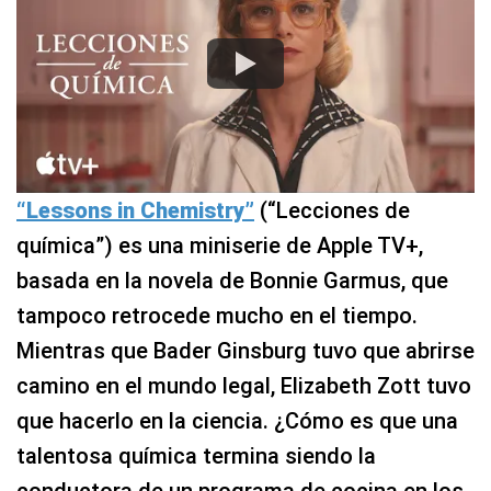
“Lessons in Chemistry”
(“Lecciones de
química”) es una miniserie de Apple TV+,
basada en la novela de Bonnie Garmus, que
tampoco retrocede mucho en el tiempo.
Mientras que Bader Ginsburg tuvo que abrirse
camino en el mundo legal, Elizabeth Zott tuvo
que hacerlo en la ciencia. ¿Cómo es que una
talentosa química termina siendo la
conductora de un programa de cocina en los