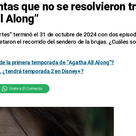
tas que no se resolvieron tra
l Along”
rtes” terminó el 31 de octubre de 2024 con dos episod
etaron el recorrido del sendero de la brujas. ¿Cuáles so
 de la primera temporada de “Agatha All Along”?
”, ¿tendrá temporada 2 en Disney+?
Únete a El Comercio