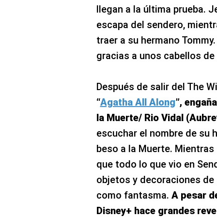
llegan a la última prueba. 
escapa del sendero, mientr
traer a su hermano Tommy.
gracias a unos cabellos de 
Después de salir del The W
“
Agatha All Along
”, engaña
la Muerte/ Rio Vidal (Aubre
escuchar el nombre de su hi
beso a la Muerte. Mientras
que todo lo que vio en Send
objetos y decoraciones de 
como fantasma.
A pesar de
Disney+ hace grandes revel