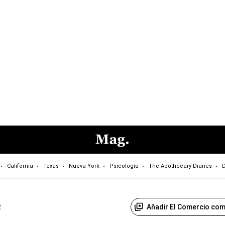
California
Texas
Nueva York
Psicología
The Apothecary Diaries
D
Añadir El Comercio com
R