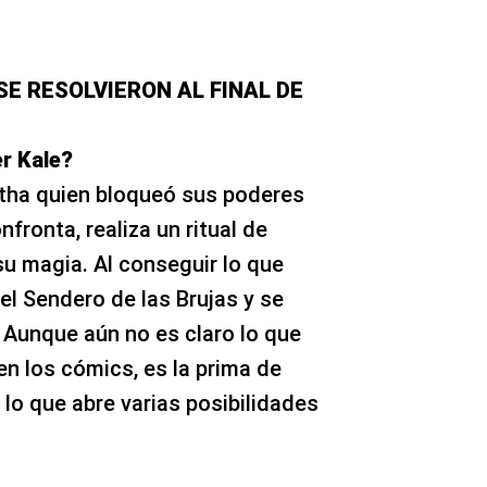
E RESOLVIERON AL FINAL DE
r Kale?
atha quien bloqueó sus poderes
fronta, realiza un ritual de
su magia. Al conseguir lo que
del Sendero de las Brujas y se
 Aunque aún no es claro lo que
n los cómics, es la prima de
 lo que abre varias posibilidades