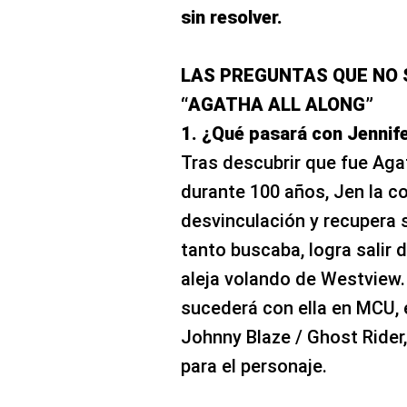
sin resolver.
LAS PREGUNTAS QUE NO S
“AGATHA ALL ALONG”
1. ¿Qué pasará con Jennife
Tras descubrir que fue Ag
durante 100 años, Jen la con
desvinculación y recupera 
tanto buscaba, logra salir 
aleja volando de Westview.
sucederá con ella en MCU, e
Johnny Blaze / Ghost Rider,
para el personaje.