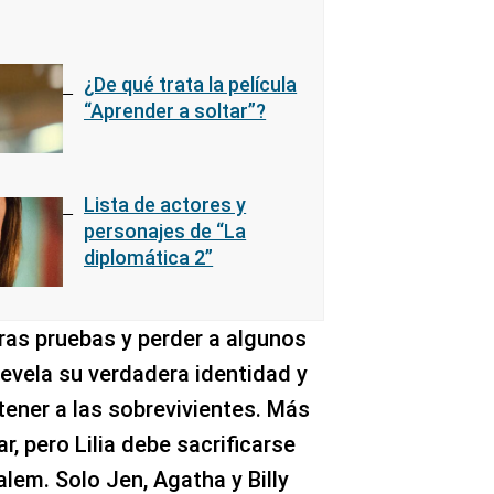
¿De qué trata la película
“Aprender a soltar”?
Lista de actores y
personajes de “La
diplomática 2”
ras pruebas y perder a algunos
revela su verdadera identidad y
tener a las sobrevivientes. Más
r, pero Lilia debe sacrificarse
alem. Solo Jen, Agatha y Billy