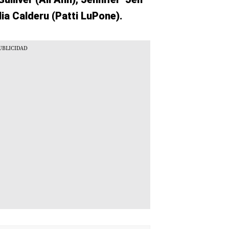
ia Calderu (Patti LuPone).