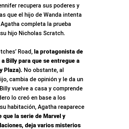
Jennifer recupera sus poderes y
as que el hijo de Wanda intenta
 Agatha completa la prueba
su hijo Nicholas Scratch.
itches’ Road,
la protagonista de
 a Billy para que se entregue a
y Plaza).
No obstante, al
jo, cambia de opinión y le da un
 Billy vuelve a casa y comprende
ero lo creó en base a los
su habitación, Agatha reaparece
 que la serie de Marvel y
aciones, deja varios misterios