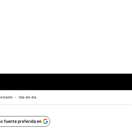
eSantis
Cita del día
o fuente preferida en