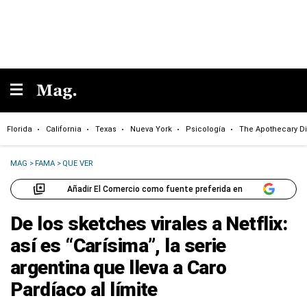
Florida
California
Texas
Nueva York
Psicología
The Apothecary Di
MAG
>
FAMA
>
QUE VER
Añadir El Comercio como fuente preferida en
De los sketches virales a Netflix:
así es “Carísima”, la serie
argentina que lleva a Caro
Pardíaco al límite