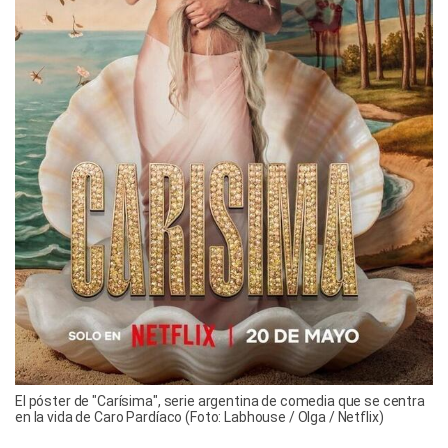
El póster de "Carísima", serie argentina de comedia que se centra
en la vida de Caro Pardíaco (Foto: Labhouse / Olga / Netflix)