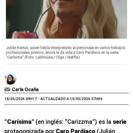
Julián Kartun, quien había interpretado al personaje en varios trabajos
profesionales previos, ahora le da vida a Caro Pardíaco en la serie
"Carísima" (Foto: Labhouse / Olga / Netflix)
Carla Ocaña
18/05/2026 09H17
- ACTUALIZADO A 19/05/2026 07H06
“Carísima”
(en inglés: “Carizzma”) es la
serie
protagonizada por
Caro Pardíaco
(Julián