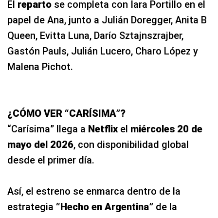
El
reparto
se completa con Iara Portillo en el
papel de Ana, junto a Julián Doregger, Anita B
Queen, Evitta Luna, Darío Sztajnszrajber,
Gastón Pauls, Julián Lucero, Charo López y
Malena Pichot.
¿CÓMO VER “CARÍSIMA”?
“Carísima” llega a
Netflix
el
miércoles 20 de
mayo del 2026
, con disponibilidad global
desde el primer día.
Así, el estreno se enmarca dentro de la
estrategia
“Hecho en Argentina”
de la