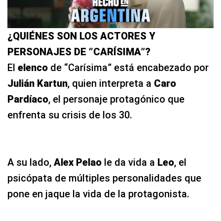
¿QUIÉNES SON LOS ACTORES Y
PERSONAJES DE “CARÍSIMA”?
El
elenco
de “Carísima” está encabezado por
Julián Kartun
, quien interpreta a
Caro
Pardíaco
, el personaje protagónico que
enfrenta su crisis de los 30.
A su lado,
Alex Pelao
le da vida a
Leo
, el
psicópata de múltiples personalidades que
pone en jaque la vida de la protagonista.