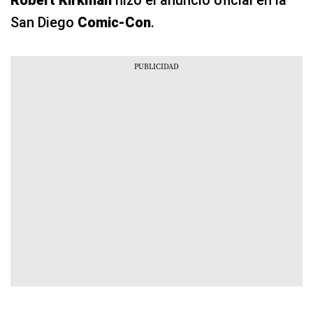
Robert Kirkman
hizo el anuncio oficial en la
San Diego
Comic-Con
.