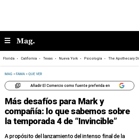
Florida
California
Texas
Nueva York
Psicología
The Apothecary Di
MAG
>
FAMA
>
QUE VER
Añadir El Comercio como fuente preferida en
Más desafíos para Mark y
compañía: lo que sabemos sobre
la temporada 4 de “Invincible”
A propósito del lanzamiento del intenso final de la