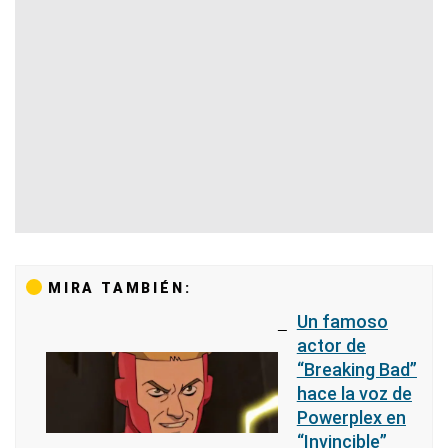
MIRA TAMBIÉN:
Un famoso
actor de
“Breaking Bad”
hace la voz de
Powerplex en
“Invincible”