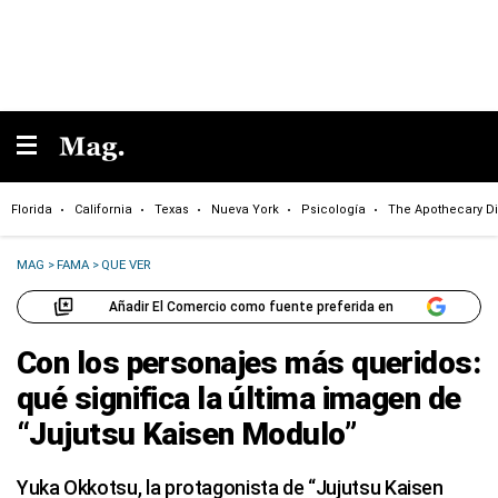
Florida
California
Texas
Nueva York
Psicología
The Apothecary Di
MAG
>
FAMA
>
QUE VER
Añadir El Comercio como fuente preferida en
Con los personajes más queridos:
qué significa la última imagen de
“Jujutsu Kaisen Modulo”
Yuka Okkotsu, la protagonista de “Jujutsu Kaisen