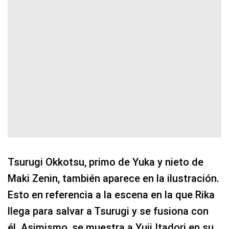
Tsurugi Okkotsu, primo de Yuka y nieto de
Maki Zenin, también aparece en la ilustración.
Esto en referencia a la escena en la que Rika
llega para salvar a Tsurugi y se fusiona con
él. Asimismo, se muestra a Yuji Itadori en su