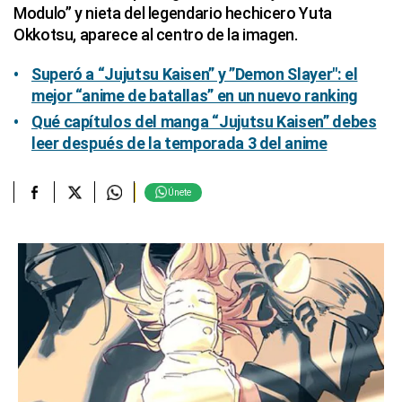
Modulo” y nieta del legendario hechicero Yuta
Okkotsu, aparece al centro de la imagen.
Superó a “Jujutsu Kaisen” y ”Demon Slayer": el
mejor “anime de batallas” en un nuevo ranking
Qué capítulos del manga “Jujutsu Kaisen” debes
leer después de la temporada 3 del anime
Únete