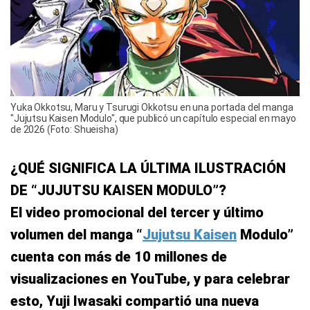
Yuka Okkotsu, Maru y Tsurugi Okkotsu en una portada del manga
"Jujutsu Kaisen Modulo", que publicó un capítulo especial en mayo
de 2026 (Foto: Shueisha)
¿QUÉ SIGNIFICA LA ÚLTIMA ILUSTRACIÓN
DE “JUJUTSU KAISEN MODULO”?
El video promocional del tercer y último
volumen del manga “
Jujutsu Kaisen
Modulo”
cuenta con más de 10 millones de
visualizaciones en YouTube, y para celebrar
esto, Yuji Iwasaki compartió una nueva