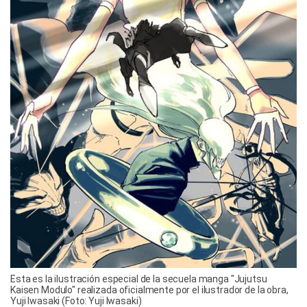
Esta es la ilustración especial de la secuela manga "Jujutsu
Kaisen Modulo" realizada oficialmente por el ilustrador de la obra,
Yuji Iwasaki (Foto: Yuji Iwasaki)