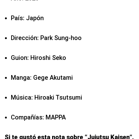
País: Japón
Dirección: Park Sung-hoo
Guion: Hiroshi Seko
Manga: Gege Akutami
Música: Hiroaki Tsutsumi
Compañías: MAPPA
Si te gustó esta nota sobre “Jujutsu Kaisen”,