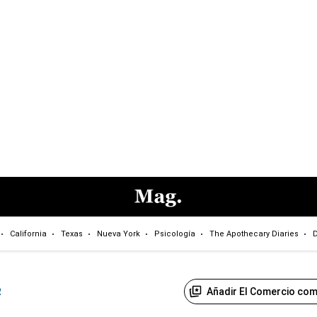
California
Texas
Nueva York
Psicología
The Apothecary Diaries
D
Añadir El Comercio com
R