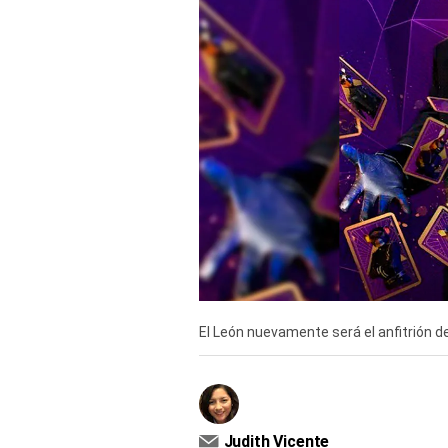
Derechos
Arco
Política
De
Cookies
El León nuevamente será el anfitrión 
Judith Vicente