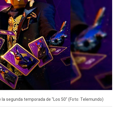
de la segunda temporada de "Los 50" (Foto: Telemundo)