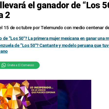
llevará el ganador de “Los 5
a 2
 el 15 de octubre por Telemundo con medio centenar de
o de “Los 50″? La primera mujer mexicana en ganar una m
enzuela de “Los 50″? Cantante y modelo peruana que tuvo
cano
Únete a El Comercio