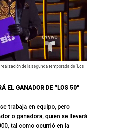
a realización de la segunda temporada de "Los
RÁ EL GANADOR DE “LOS 50″
e trabaja en equipo, pero
dor o ganadora, quien se llevará
00, tal como ocurrió en la