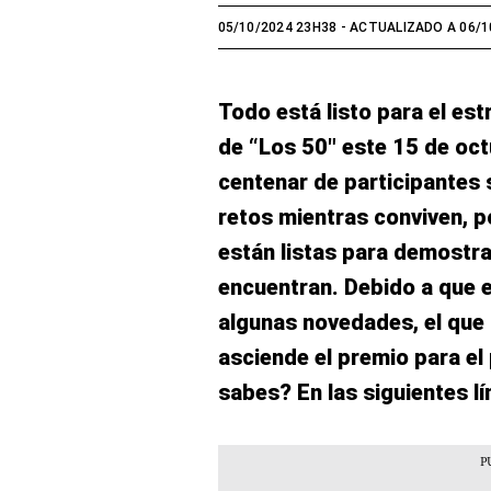
05/10/2024 23H38
- ACTUALIZADO A 06/1
Todo está listo para el es
de “Los 50″ este 15 de oc
centenar de participantes 
retos mientras conviven, p
están listas para demostr
encuentran. Debido a que e
algunas novedades, el que
asciende el premio para el
sabes? En las siguientes lí