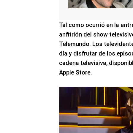
Tal como ocurrió en la entre
anfitrión del show televisi
Telemundo. Los televident
día y disfrutar de los epis
cadena televisiva, disponib
Apple Store.