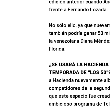
edición anterior cuando An
frente a Fernando Lozada.
No sólo ello, ya que nueva
también podría ganar 50 mi
la venezolana Diana Méndez
Florida.
¿SE USARÁ LA HACIENDA
TEMPORADA DE “LOS 50″
a Hacienda nuevamente alb
competidores de la segund
que este espacio fue cread
ambicioso programa de Te