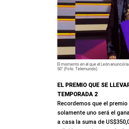
El momento en el que el León anunció l
50" (Foto: Telemundo)
EL PREMIO QUE SE LLEVA
TEMPORADA 2
Recordemos que el premio s
solamente uno será el gana
a casa la suma de US$350,0