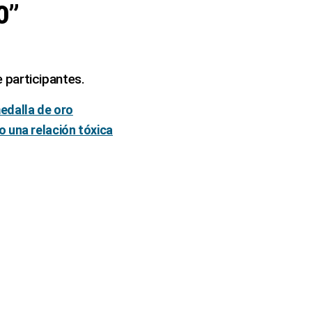
0”
 participantes.
edalla de oro
 una relación tóxica