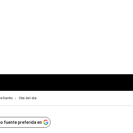
eSantis
Cita del día
o fuente preferida en