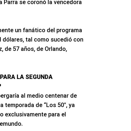
a Parra se coronó la vencedora
mente un fanático del programa
l dólares, tal como sucedió con
, de 57 años, de Orlando,
 PARA LA SEGUNDA
?
ergaría al medio centenar de
a temporada de “Los 50″, ya
o exclusivamente para el
lemundo.