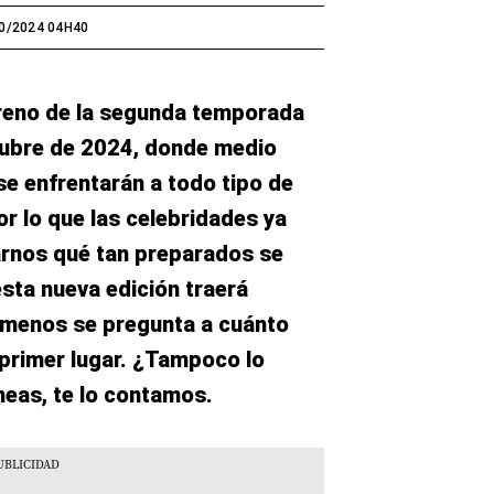
0/2024 04H40
treno de la segunda temporada
tubre de 2024, donde medio
se enfrentarán a todo tipo de
or lo que las celebridades ya
arnos qué tan preparados se
sta nueva edición traerá
 menos se pregunta a cuánto
 primer lugar. ¿Tampoco lo
neas, te lo contamos.