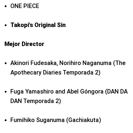
ONE PIECE
Takopi’s Original Sin
Mejor Director
Akinori Fudesaka, Norihiro Naganuma (The
Apothecary Diaries Temporada 2)
Fuga Yamashiro and Abel Góngora (DAN DA
DAN Temporada 2)
Fumihiko Suganuma (Gachiakuta)