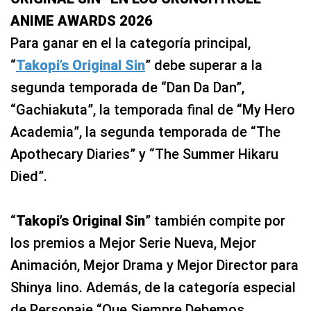
ANIME AWARDS 2026
Para ganar en el la categoría principal,
“
Takopi’s Original Sin
” debe superar a la
segunda temporada de “Dan Da Dan”,
“Gachiakuta”, la temporada final de “My Hero
Academia”, la segunda temporada de “The
Apothecary Diaries” y “The Summer Hikaru
Died”.
“
Takopi’s Original Sin
” también compite por
los premios a Mejor Serie Nueva, Mejor
Animación, Mejor Drama y Mejor Director para
Shinya Iino. Además, de la categoría especial
de Personaje “Que Siempre Debemos