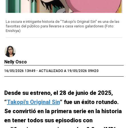
La oscura e intrigante historia de "Takopi’s Original Sin" es una de las
favoritas del público para llevarse a casa varios galardones (Foto:
Enishiya)
Nelly Osco
16/05/2026 13H49
- ACTUALIZADO A 19/05/2026 09H20
Desde su estreno, el 28 de junio de 2025,
“
Takopi’s Original Sin
” fue un éxito rotundo.
Se convirtió en la primera serie en la historia
en tener todos sus episodios con