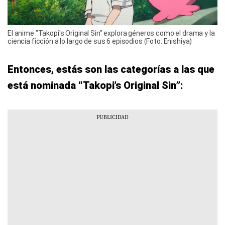
El anime "Takopi's Original Sin" explora géneros como el drama y la
ciencia ficción a lo largo de sus 6 episodios (Foto: Enishiya)
Entonces, estás son las categorías a las que
está nominada “Takopi’s Original Sin”: