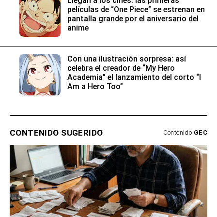
Llegan a los cines: las primeras
películas de “One Piece” se estrenan en
pantalla grande por el aniversario del
anime
Con una ilustración sorpresa: así
celebra el creador de “My Hero
Academia” el lanzamiento del corto “I
Am a Hero Too”
CONTENIDO SUGERIDO
Contenido
GEC