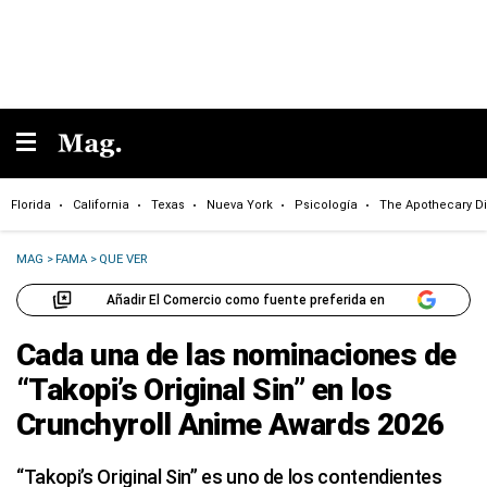
Florida
California
Texas
Nueva York
Psicología
The Apothecary Di
MAG
>
FAMA
>
QUE VER
Añadir El Comercio como fuente preferida en
Cada una de las nominaciones de
“Takopi’s Original Sin” en los
Crunchyroll Anime Awards 2026
“Takopi’s Original Sin” es uno de los contendientes