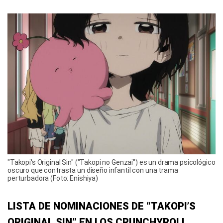
"Takopi's Original Sin" ("Takopi no Genzai") es un drama psicológico
oscuro que contrasta un diseño infantil con una trama
perturbadora (Foto: Enishiya)
LISTA DE NOMINACIONES DE “TAKOPI’S
ORIGINAL SIN” EN LOS CRUNCHYROLL