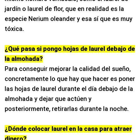
jardín o laurel de flor, que en realidad es la
especie Nerium oleander y esa sí que es muy
tóxica.
¿Qué pasa si pongo hojas de laurel debajo de
la almohada?
Para conseguir mejorar la calidad del sueño,
concretamente lo que hay que hacer es poner
las hojas de laurel durante el día debajo de la
almohada y dejar que actúen y
posteriormente, retirarlas durante la noche.
¿Dónde colocar laurel en la casa para atraer
dinero?