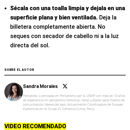
Sécala con una toalla limpia y dejala en una
superficie plana y bien ventilada.
Deja la
billetera completamente abierta. No
seques con secador de cabello ni a la luz
directa del sol.
SOBRE EL AUTOR
Sandra Morales
Periodista. Licenciada en Periodismo por la USMP con más de 10 años
de experiencia en periodismo televisivo, radial y digital para medios de
comunicación líderes del país. Actualmente Coordinadora de Nuevas
Audiencias en el Grupo El Comercio (Lima, Perú).
VIDEO RECOMENDADO