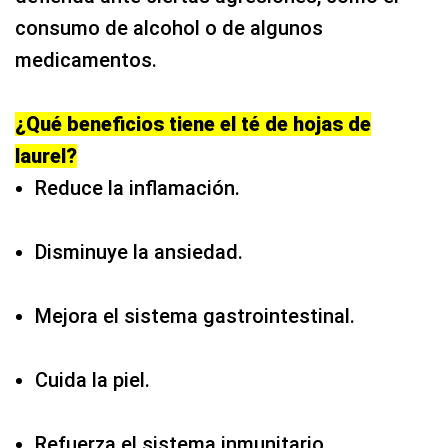
consumo de alcohol o de algunos
medicamentos.
¿Qué beneficios tiene el té de hojas de
laurel?
Reduce la inflamación.
Disminuye la ansiedad.
Mejora el sistema gastrointestinal.
Cuida la piel.
Refuerza el sistema inmunitario.