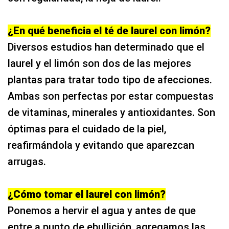
¿En qué beneficia el té de laurel con limón?
Diversos estudios han determinado que el
laurel y el limón son dos de las mejores
plantas para tratar todo tipo de afecciones.
Ambas son perfectas por estar compuestas
de vitaminas, minerales y antioxidantes. Son
óptimas para el cuidado de la piel,
reafirmándola y evitando que aparezcan
arrugas.
¿Cómo tomar el laurel con limón?
Ponemos a hervir el agua y antes de que
entre a punto de ebullición, agregamos las