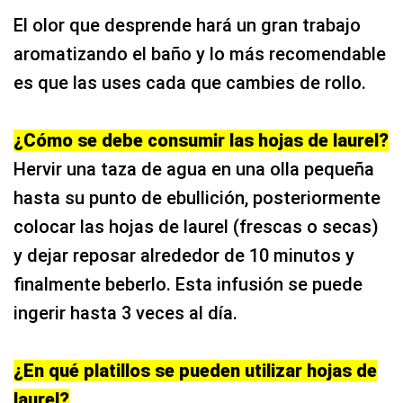
El olor que desprende hará un gran trabajo
aromatizando el baño y lo más recomendable
es que las uses cada que cambies de rollo.
¿Cómo se debe consumir las hojas de laurel?
Hervir una taza de agua en una olla pequeña
hasta su punto de ebullición, posteriormente
colocar las hojas de laurel (frescas o secas)
y dejar reposar alrededor de 10 minutos y
finalmente beberlo. Esta infusión se puede
ingerir hasta 3 veces al día.
¿En qué platillos se pueden utilizar hojas de
laurel?