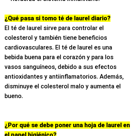
¿Qué pasa si tomo té de laurel diario?
El té de laurel sirve para controlar el
colesterol y también tiene beneficios
cardiovasculares. El té de laurel es una
bebida buena para el corazón y para los
vasos sanguíneos, debido a sus efectos
antioxidantes y antiinflamatorios. Además,
disminuye el colesterol malo y aumenta el
bueno.
¿Por qué se debe poner una hoja de laurel en
el papel higiénico?