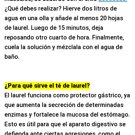
¿Qué debes realizar? Hierve dos litros de
agua en una olla y añade al menos 20 hojas
de laurel. Luego de 15 minutos, deja
reposando otro cuarto de hora. Finalmente,
cuela la solución y mézclala con el agua de
baño.
¿Para qué sirve el té de laurel?
El laurel funciona como protector gástrico, ya
que aumenta la secreción de determinadas
enzimas y fortalece la mucosa del estómago.
Esto es útil para que el aparato digestivo se
defienda ante ciertas agresiones, como el