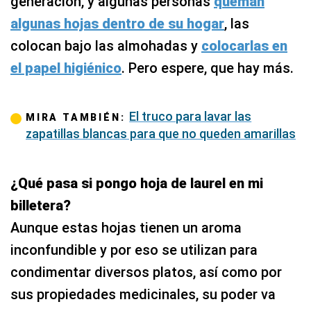
generación, y algunas personas
queman
algunas hojas dentro de su hogar
, las
colocan bajo las almohadas y
colocarlas en
el papel higiénico
. Pero espere, que hay más.
El truco para lavar las
MIRA TAMBIÉN:
zapatillas blancas para que no queden amarillas
¿Qué pasa si pongo hoja de laurel en mi
billetera?
Aunque estas hojas tienen un aroma
inconfundible y por eso se utilizan para
condimentar diversos platos, así como por
sus propiedades medicinales, su poder va