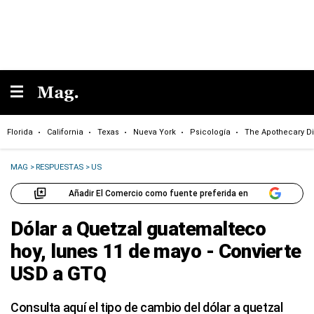
Florida
California
Texas
Nueva York
Psicología
The Apothecary Di
MAG
>
RESPUESTAS
>
US
Añadir El Comercio como fuente preferida en
Dólar a Quetzal guatemalteco
hoy, lunes 11 de mayo - Convierte
USD a GTQ
Consulta aquí el tipo de cambio del dólar a quetzal