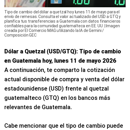
Tipo de cambio del dólar a quetzal hoy lunes 11 de mayo para el
envío de remesas. Consulta el valor actualizado del USD a GTQ y
planifica tus transferencias a Guatemala con datos financieros
confiables para la comunidad guatemalteca en EE. UU. | Imagen
creada por El Comercio MAG utilizando la IA de Gemini /
Composición GEC
Dólar a Quetzal (USD/GTQ): Tipo de cambio
en Guatemala hoy, lunes 11 de mayo 2026
A continuación, te comparto la cotización
actual disponible de compra y venta del dólar
estadounidense (USD) frente al quetzal
guatemalteco (GTQ) en los bancos más
relevantes de Guatemala.
Cabe mencionar que el tipo de cambio puede