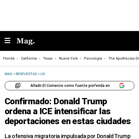
Florida
California
Texas
Nueva York
Psicología
The Apothecary Di
MAG
>
RESPUESTAS
>
US
Añadir El Comercio como fuente preferida en
Confirmado: Donald Trump
ordena a ICE intensificar las
deportaciones en estas ciudades
La ofensiva migratoria impulsada por Donald Trump