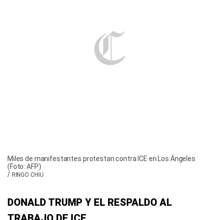
Miles de manifestantes protestan contra ICE en Los Ángeles
(Foto: AFP)
/
RINGO CHIU
DONALD TRUMP Y EL RESPALDO AL
TRABAJO DE ICE