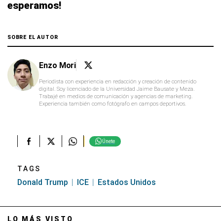
esperamos!
SOBRE EL AUTOR
Enzo Mori
Periodista con experiencia en redacción y creación de contenido
digital. Soy licenciado de la Universidad Jaime Bausate y Meza.
Trabajé en medios de comunicación y agencias de marketing.
Experiencia también como fotógrafo en campos deportivos.
Únete
TAGS
Donald Trump
ICE
Estados Unidos
LO MÁS VISTO