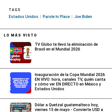
minute,
37
seconds
TAGS
Estados Unidos
Parole In Place
Joe Biden
LO MÁS VISTO
TV Globo te llevó la eliminación de
Brasil en el Mundial 2026
Inauguración de la Copa Mundial 2026
EN VIVO: hora, canales TV, quién canta
y cómo ver EN DIRECTO en México y
Estados Unidos
Dólar a Quetzal guatemalteco hoy,
viernes 15 de mayo - Convierte USD a