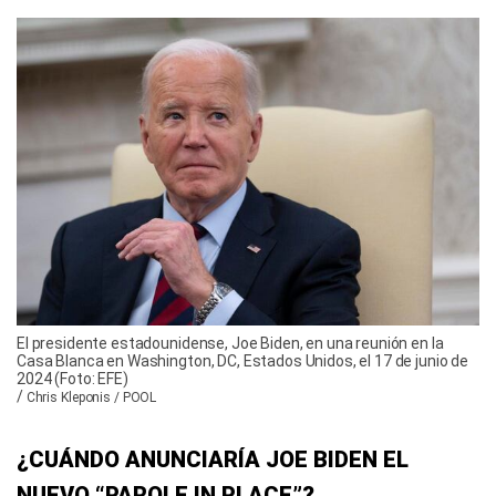
El presidente estadounidense, Joe Biden, en una reunión en la
Casa Blanca en Washington, DC, Estados Unidos, el 17 de junio de
2024 (Foto: EFE)
/
Chris Kleponis / POOL
¿CUÁNDO ANUNCIARÍA JOE BIDEN EL
NUEVO “PAROLE IN PLACE”?