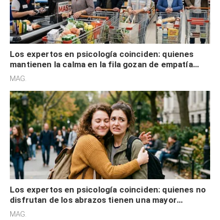
Los expertos en psicología coinciden: quienes
mantienen la calma en la fila gozan de empatía
cognitiva, gratitud y no solo tienen autocontrol
MAG.
Los expertos en psicología coinciden: quienes no
disfrutan de los abrazos tienen una mayor
sensibilidad a los estímulos físicos y no es por
MAG.