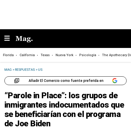
Florida
California
Texas
Nueva York
Psicología
The Apothecary Di
MAG
>
RESPUESTAS
>
US
Añadir El Comercio como fuente preferida en
“Parole in Place”: los grupos de
inmigrantes indocumentados que
se beneficiarían con el programa
de Joe Biden