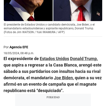
El presidente de Estados Unidos y candidato demócrata, Joe Biden; y el
exmandatario estadounidense y aspirante republicano, Donald Trump.
(Fotos de Jim WATSON / Yuki IWAMURA / AFP)
Por
Agencia EFE
18/05/2024, 08:48 p.m.
El expresidente de
Estados Unidos
Donald Trump
,
que aspira a regresar a la Casa Blanca, arengó este
sábado a sus partidarios con insultos hacia su rival
demócrata, el mandatario
Joe Biden
, quien a su vez
afirmó en un evento de campaña que el magnate
republicano está “desquiciado”.