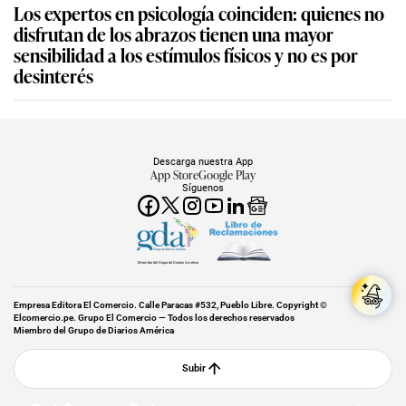
Los expertos en psicología coinciden: quienes no
disfrutan de los abrazos tienen una mayor
sensibilidad a los estímulos físicos y no es por
desinterés
Descarga nuestra App
App Store
Google Play
Síguenos
Miembro del Grupo de Diarios América
Empresa Editora El Comercio. Calle Paracas #532, Pueblo Libre. Copyright ©
Elcomercio.pe. Grupo El Comercio — Todos los derechos reservados
Miembro del Grupo de Diarios América
Subir