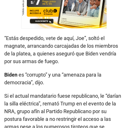
“Estás despedido, vete de aquí, Joe”, soltó el
magnate, arrancando carcajadas de los miembros
de la platea, a quienes aseguró que Biden vendría
por sus armas de fuego.
Biden
es “corrupto” y una “amenaza para la
democracia”, dijo.
Si el actual mandatario fuese republicano, le “darían
la silla eléctrica”, remató Trump en el evento de la
NRA, grupo afín al Partido Republicano por su
postura favorable a no restringir el acceso a las
armas pese a los numerosos tiroteos que se