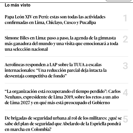
Lo más visto
1
Papa León XIV en Perú: estas son todas las actividades
confirmadas en Lima, Chiclayo, Cusco y Pucallpa
2
Simone Biles en Lima: paso a paso, la agenda de la gimnasta
más ganadora del mundo y una visita que emocionará a toda
una selección nacional
3
Aerolíneas responden a LAP sobre la TUUA a escalas
internacionales: “Una reducción parcial deja intacta la
desventaja competitiva de fondo”
4
“La organización está recuperando el tiempo perdido”: Carlos
Neuhaus, expresidente de Lima 2019, sobre los retos a un año
de Lima 2027 y en qué más está preocupado el Gobierno
5
De brigadas de seguridad urbana al rol de los militares: ¿qué se
sabe del plan de seguridad que Abelardo de la Espriella pondrá
en marcha en Colombia?