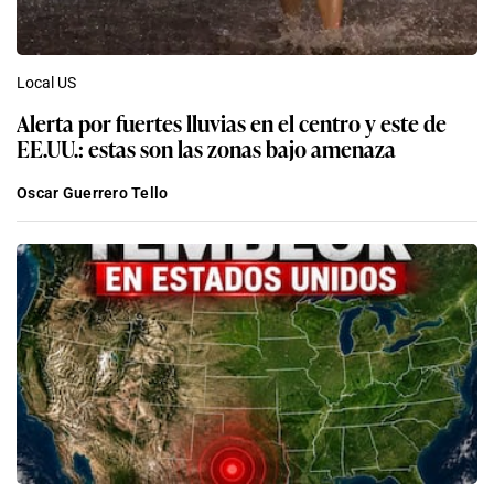
Local US
Alerta por fuertes lluvias en el centro y este de
EE.UU.: estas son las zonas bajo amenaza
Oscar Guerrero Tello