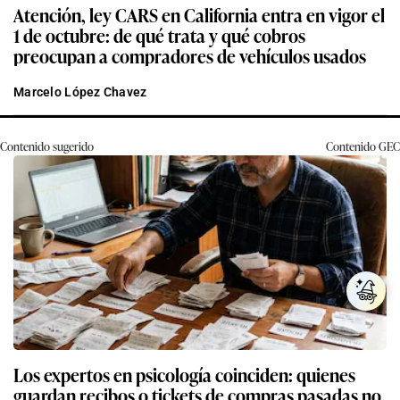
Atención, ley CARS en California entra en vigor el
1 de octubre: de qué trata y qué cobros
preocupan a compradores de vehículos usados
Marcelo López Chavez
Contenido sugerido
Contenido
GEC
Los expertos en psicología coinciden: quienes
guardan recibos o tickets de compras pasadas no