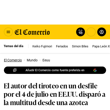
Temas del día
Keiko Fujimori
Feriados
Simon Biles
Papa León X
El Comercio
·
Mundo
·
Eeuu
Añadir El Comercio como fuente preferida en
El autor del tiroteo en un desfile
por el 4 de julio en EE.UU. disparó a
la multitud desde una azotea