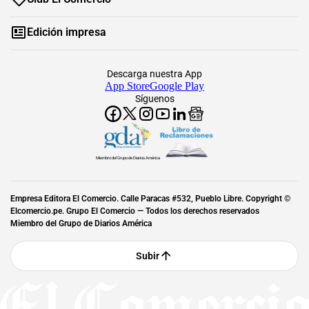
Edición impresa
Descarga nuestra App
App Store
Google Play
Síguenos
Miembro del Grupo de Diarios América
Empresa Editora El Comercio. Calle Paracas #532, Pueblo Libre. Copyright ©
Elcomercio.pe. Grupo El Comercio — Todos los derechos reservados
Miembro del Grupo de Diarios América
Subir