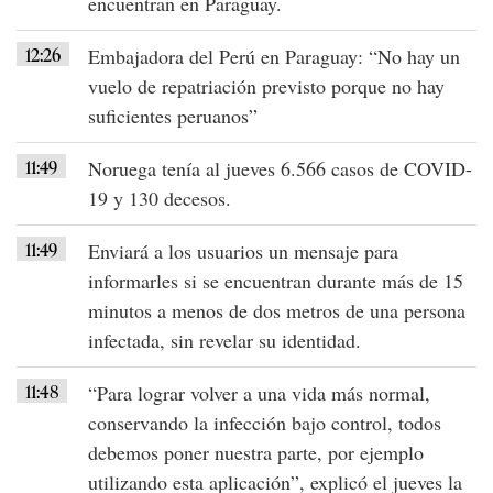
encuentran en
Paraguay
.
12:26
Embajadora del Perú en Paraguay
: “No hay un
vuelo de repatriación previsto porque no hay
suficientes peruanos”
11:49
Noruega
tenía al jueves
6.566 casos
de
COVID-
19
y 130 decesos.
11:49
Enviará a los usuarios un mensaje para
informarles si se encuentran durante
más de 15
minutos
a menos de
dos metros
de una
persona
infectada
, sin revelar su identidad.
11:48
“Para lograr volver a una vida más normal,
conservando la infección bajo control, todos
debemos poner nuestra parte, por ejemplo
utilizando esta aplicación”
, explicó el jueves la