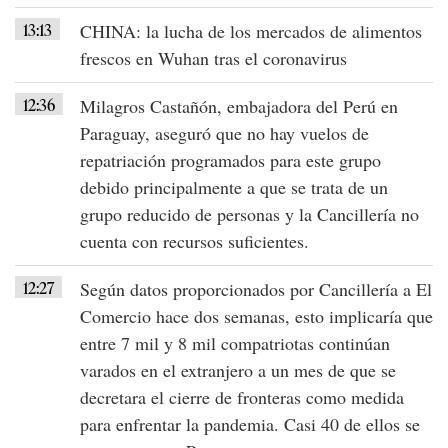
13:13
CHINA
: la lucha de los mercados de alimentos
frescos en
Wuhan
tras el
coronavirus
12:36
Milagros Castañón,
embajadora del Perú en
Paraguay
, aseguró que no hay vuelos de
repatriación programados para este grupo
debido principalmente a que se trata de un
grupo reducido de personas y la Cancillería no
cuenta con recursos suficientes.
12:27
Según datos proporcionados por
Cancillería
a
El
Comercio
hace dos semanas, esto implicaría que
entre
7 mil y 8 mil compatriotas
continúan
varados en el extranjero a un mes de que se
decretara el cierre de fronteras como medida
para enfrentar la pandemia. Casi 40 de ellos se