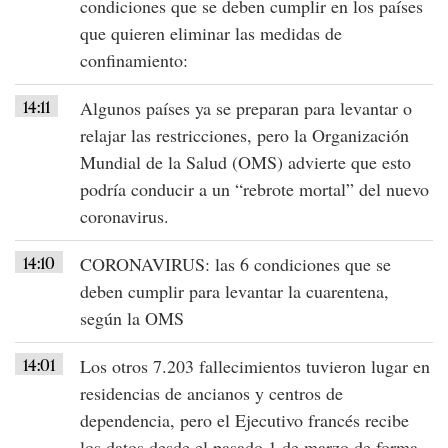
condiciones
que se deben cumplir en los países
que quieren
eliminar las medidas de
confinamiento
:
14:11
Algunos países ya se preparan para levantar o
relajar las restricciones, pero la
Organización
Mundial de la Salud (OMS)
advierte que esto
podría conducir a un “rebrote mortal” del
nuevo
coronavirus
.
14:10
CORONAVIRUS
: las 6 condiciones que se
deben cumplir para levantar la
cuarentena
,
según la OMS
14:01
Los otros
7.203 fallecimientos
tuvieron lugar en
residencias de
ancianos
y
centros de
dependencia
, pero el Ejecutivo francés recibe
los datos desde el pasado 1 de marzo de forma