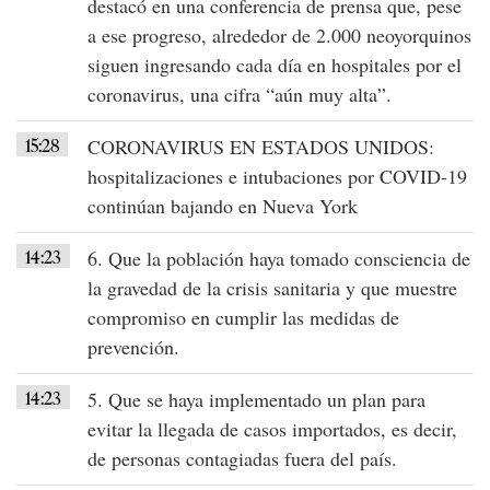
destacó en una conferencia de prensa que, pese
a ese progreso, alrededor de 2.000 neoyorquinos
siguen ingresando cada día en hospitales por el
coronavirus
, una cifra
“aún muy alta”
.
15:28
CORONAVIRUS EN ESTADOS UNIDOS
:
hospitalizaciones e intubaciones por
COVID-19
continúan bajando en
Nueva York
14:23
6. Que la población haya tomado consciencia de
la gravedad de la
crisis sanitaria
y que muestre
compromiso
en cumplir las medidas de
prevención.
14:23
5. Que se haya implementado un plan para
evitar la llegada de casos importados, es decir,
de
personas contagiadas fuera del país
.