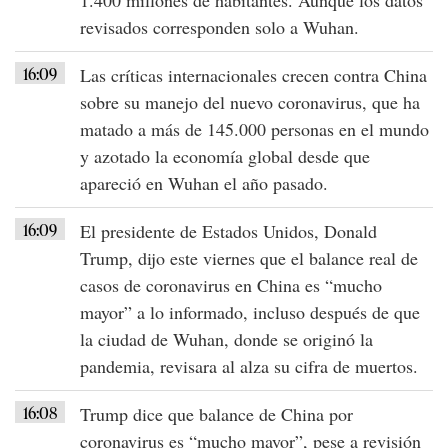
revisados corresponden solo a
Wuhan
.
16:09
Las críticas internacionales crecen contra
China
sobre su manejo del
nuevo coronavirus
, que ha
matado a más de 145.000 personas en el mundo
y azotado la economía global desde que
apareció en Wuhan el año pasado.
16:09
El
presidente de Estados Unidos
,
Donald
Trump
, dijo este viernes que el balance real de
casos de coronavirus en
China
es
“mucho
mayor”
a lo informado, incluso después de que
la ciudad de Wuhan, donde se originó la
pandemia, revisara al alza su cifra de muertos.
16:08
Trump
dice que balance de
China
por
coronavirus
es “mucho mayor”, pese a revisión