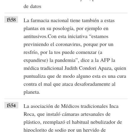
de datos
15:58
La farmacia nacional tiene también a estas
plantas en su posología, por ejemplo en
antitusivos.Con esta iniciativa
“estamos
previniendo el coronavirus
, porque por un
resfrío, por la tos puede comenzar (a
expandirse) la pandemia”, dice a la AFP la
médica tradicional Judith Condori Apaza, quien
puntualiza que de modo alguno esta es una cura
contra el mal que ataca desaforadamente al
planeta.
15:54
La asociación de Médicos tradicionales Inca
Roca, que instaló
cámaras artesanales de
plástico
, reemplazó el habitual nebulizador de
hipoclorito de sodio por un hervido de