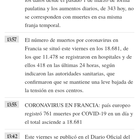
paulatina y los aumentos diarios, de 343 hoy, no
se corresponden con muertes en esa misma
franja temporal.
13:57
El número de
muertos
por
coronavirus en
Francia
se situó este viernes en los
18.681
, de
los que
11.478
se registraron en hospitales y de
ellos 418 en las últimas 24 horas, según
indicaron las autoridades sanitarias, que
confirmaron que se mantiene una leve bajada de
la tensión en esos centros.
13:55
CORONAVIRUS EN FRANCIA
: país europeo
registró
761 muertes
por
COVID-19
en un día y
el total asciende a 18.681
13:42
Este viernes se publicó en el Diario Oficial del