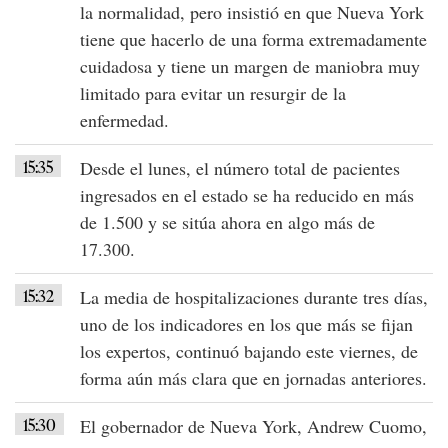
la normalidad
, pero insistió en que
Nueva York
tiene que hacerlo de una forma extremadamente
cuidadosa y tiene un margen de maniobra muy
limitado para evitar un resurgir de la
enfermedad.
15:35
Desde el lunes, el número total de pacientes
ingresados en el estado se ha
reducido en más
de 1.500
y se sitúa ahora en algo más de
17.300.
15:32
La
media de hospitalizaciones
durante tres días,
uno de los indicadores en los que más se fijan
los expertos,
continuó bajando este viernes
, de
forma aún más clara que en jornadas anteriores.
15:30
El gobernador de
Nueva York
,
Andrew Cuomo
,