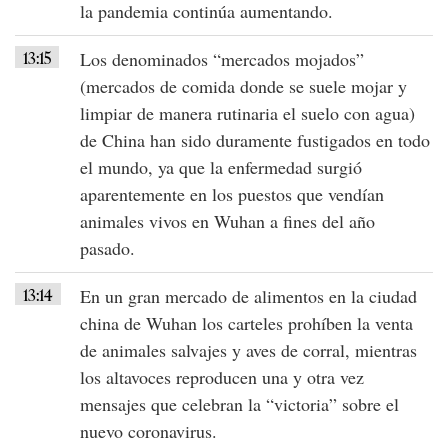
la pandemia continúa
aumentando
.
13:15
Los denominados
“mercados mojados”
(mercados de comida donde se suele mojar y
limpiar de manera rutinaria el suelo con agua)
de
China
han sido duramente fustigados en todo
el mundo, ya que la enfermedad surgió
aparentemente en los puestos que vendían
animales vivos en
Wuhan
a fines del año
pasado.
13:14
En un gran mercado de alimentos en la ciudad
china de
Wuhan
los carteles prohíben la venta
de
animales salvajes
y
aves de corral
, mientras
los altavoces reproducen una y otra vez
mensajes que celebran la “victoria” sobre el
nuevo coronavirus
.