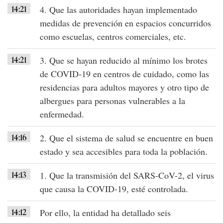
14:21
4. Que las autoridades hayan implementado
medidas de prevención
en espacios concurridos
como
escuelas
,
centros comerciales
, etc.
14:21
3. Que se hayan reducido al mínimo los brotes
de
COVID-19
en centros de cuidado, como las
residencias para adultos mayores y otro tipo de
albergues para personas vulnerables a la
enfermedad.
14:16
2. Que el
sistema de salud
se encuentre en
buen
estado
y sea accesibles para toda la población.
14:13
1. Que la transmisión del SARS-CoV-2, el virus
que causa la
COVID-19
, esté controlada.
14:12
Por ello, la entidad ha detallado
seis