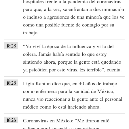
hospitales frente a la pandemia del coronavirus
pero que, a la vez, se enfrentan a discriminación
o incluso a agresiones de una minoría que los ve
como una posible fuente de contagio por su
trabajo.
18:28
“Yo viví la época de la influenza y vi la del
cólera. Jamás había sentido lo que estoy
sintiendo ahora, porque la gente está quedando
ya psicótica por este virus. Es terrible”, cuenta.
18:28
Ligia Kantun dice que, en 40 años de trabajo
como enfermera para la sanidad de México,
nunca vio reaccionar a la gente ante el personal
médico como lo está haciendo ahora.
18:26
Coronavirus en México: “Me tiraron café
caliente por la espalda y me gritaron