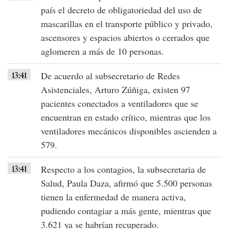
país el decreto de obligatoriedad del
uso de
mascarillas
en el
transporte público y privado
,
ascensores y espacios abiertos o cerrados que
aglomeren a más de 10 personas.
13:41
De acuerdo al subsecretario de Redes
Asistenciales, Arturo Zúñiga, existen
97
pacientes conectados a ventiladores
que se
encuentran en estado crítico, mientras que los
ventiladores mecánicos disponibles
ascienden a
579
.
13:41
Respecto a los contagios, la subsecretaria de
Salud, Paula Daza, afirmó que
5.500 personas
tienen la enfermedad de manera activa,
pudiendo contagiar a más gente, mientras que
3.621 ya se habrían recuperado
.