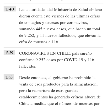
13:40
Las autoridades del
Ministerio de Salud chileno
dieron cuenta este viernes de las últimas cifras
de contagios y decesos por
coronavirus
,
sumando
445 nuevos casos
, que hacen un total
de
9.252
, y 11 nuevos fallecidos, que elevan la
cifra de muertos a 116.
13:39
CORONAVIRUS EN CHILE
: país sureño
confirma
9.252 casos
por
COVID-19
y 116
fallecidos
13:16
Desde entonces, el gobierno ha prohibido la
venta de esos productos para la alimentación,
pero la reapertura de esos grandes
establecimientos ha generado críticas afuera de
China
a medida que el
número de muertos
por