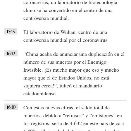
coronavirus, un laboratorio de biotecnología
chino se ha convertido en el centro de una
controversia mundial.
17:15
El laboratorio de Wuhan, centro de una
controversia mundial por el coronavirus
16:12
“China acaba de anunciar una duplicación en el
número de sus muertes
por el Enemigo
Invisible. ¡Es mucho mayor que eso y mucho
mayor que el de
Estados Unidos
, no está
siquiera cerca!”, tuiteó el mandatario
estadounidense.
16:10
Con estas nuevas cifras, el saldo total de
muertos, debido a
“retrasos” y “omisiones”
en
los registros, sería de 4.632 en este país de casi
1.400 millones de habitantes. Aunque los datos