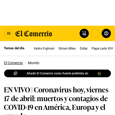
Temas del día
Keiko Fujimori
Simon Biles
Dólar
Papa León XIV
El Comercio
·
Mundo
Añadir El Comercio como fuente preferida en
EN VIVO | Coronavirus hoy, viernes
17 de abril: muertos y contagios de
COVID-19 en América, Europa y el