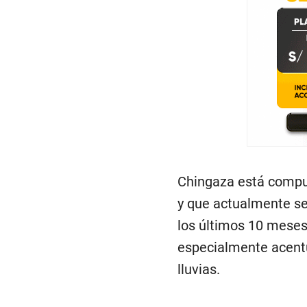
Chingaza está compu
y que actualmente se
los últimos 10 meses
especialmente acentu
lluvias.