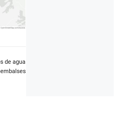
os de agua
s embalses