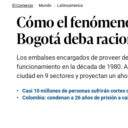
El Comercio
·
Mundo
·
Latinoamerica
Cómo el fenómeno
Bogotá deba racio
Los embalses encargados de proveer de 
funcionamiento en la década de 1980. Ant
ciudad en 9 sectores y proyectan un ah
Casi 10 millones de personas sufrirán cortes
Colombia: condenan a 26 años de prisión a cab