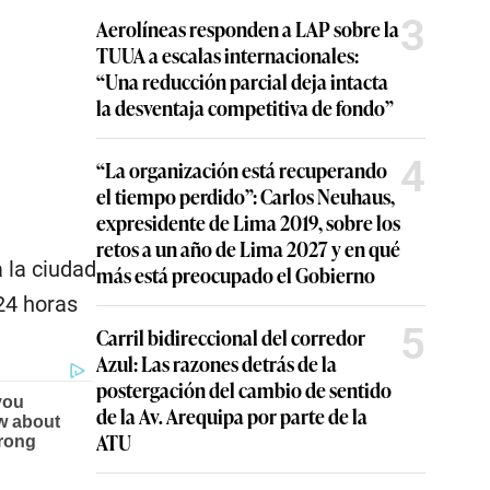
3
Aerolíneas responden a LAP sobre la
TUUA a escalas internacionales:
“Una reducción parcial deja intacta
la desventaja competitiva de fondo”
4
“La organización está recuperando
el tiempo perdido”: Carlos Neuhaus,
expresidente de Lima 2019, sobre los
retos a un año de Lima 2027 y en qué
a la ciudad
más está preocupado el Gobierno
24 horas
5
Carril bidireccional del corredor
Azul: Las razones detrás de la
postergación del cambio de sentido
de la Av. Arequipa por parte de la
ATU