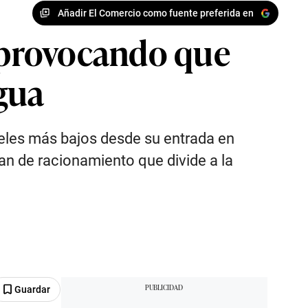
Añadir El Comercio como fuente preferida en
 provocando que
gua
eles más bajos desde su entrada en
an de racionamiento que divide a la
Guardar