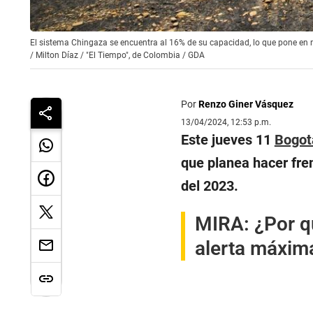
El sistema Chingaza se encuentra al 16% de su capacidad, lo que pone en r
/
Milton Díaz / "El Tiempo", de Colombia / GDA
Por
Renzo Giner Vásquez
13/04/2024, 12:53 p.m.
Este jueves 11
Bogot
que planea hacer fre
del 2023.
MIRA:
¿Por q
alerta máxima