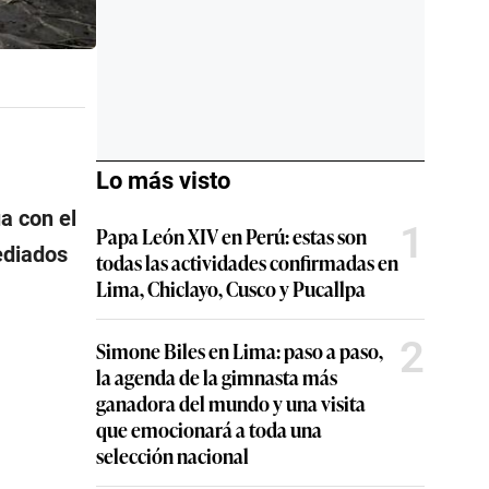
Lo más visto
a con el
1
Papa León XIV en Perú: estas son
ediados
todas las actividades confirmadas en
Lima, Chiclayo, Cusco y Pucallpa
2
Simone Biles en Lima: paso a paso,
la agenda de la gimnasta más
ganadora del mundo y una visita
que emocionará a toda una
selección nacional