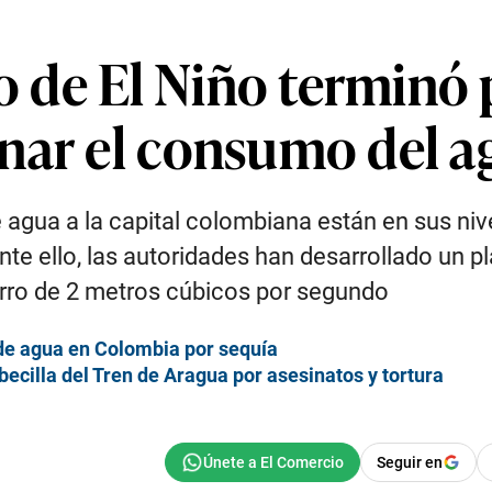
 de El Niño terminó
nar el consumo del a
agua a la capital colombiana están en sus niv
e ello, las autoridades han desarrollado un pl
orro de 2 metros cúbicos por segundo
 de agua en Colombia por sequía
ecilla del Tren de Aragua por asesinatos y tortura
Seguir en