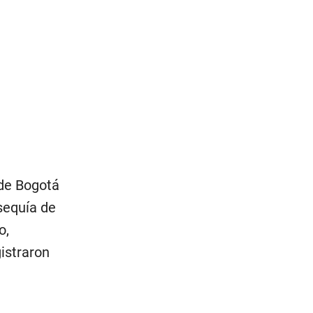
de Bogotá
sequía de
o,
istraron