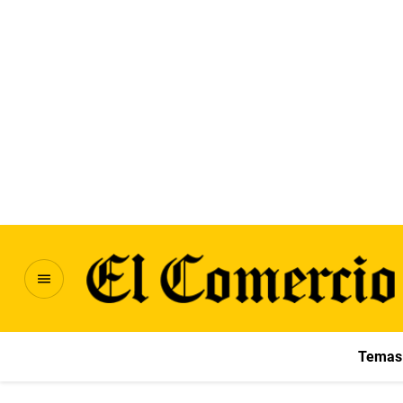
Temas 