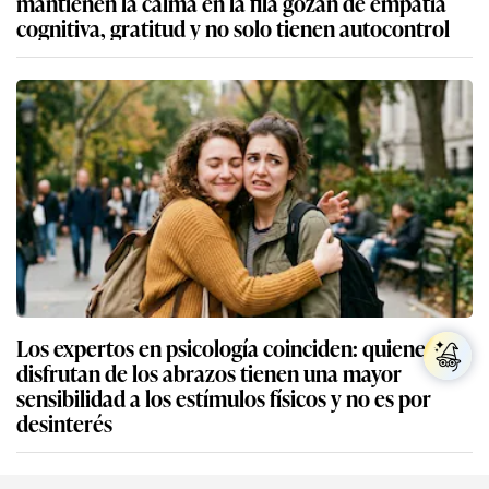
mantienen la calma en la fila gozan de empatía
cognitiva, gratitud y no solo tienen autocontrol
Los expertos en psicología coinciden: quienes no
disfrutan de los abrazos tienen una mayor
sensibilidad a los estímulos físicos y no es por
desinterés