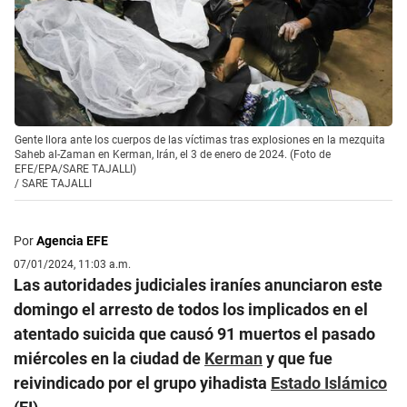
Gente llora ante los cuerpos de las víctimas tras explosiones en la mezquita
Saheb al-Zaman en Kerman, Irán, el 3 de enero de 2024. (Foto de
EFE/EPA/SARE TAJALLI)
/
SARE TAJALLI
Por
Agencia EFE
07/01/2024, 11:03 a.m.
Las autoridades judiciales iraníes anunciaron este
domingo el arresto de todos los implicados en el
atentado suicida que causó 91 muertos el pasado
miércoles en la ciudad de
Kerman
y que fue
reivindicado por el grupo yihadista
Estado Islámico