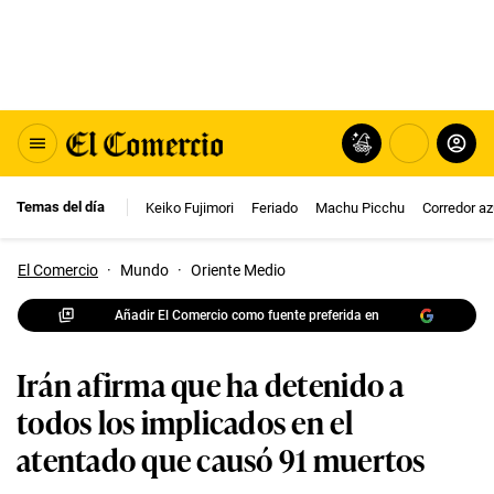
Temas del día
Keiko Fujimori
Feriado
Machu Picchu
Corredor az
El Comercio
·
Mundo
·
Oriente Medio
Añadir El Comercio como fuente preferida en
Irán afirma que ha detenido a
todos los implicados en el
atentado que causó 91 muertos