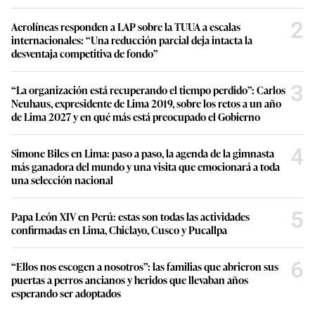
2
Aerolíneas responden a LAP sobre la TUUA a escalas
internacionales: “Una reducción parcial deja intacta la
desventaja competitiva de fondo”
3
“La organización está recuperando el tiempo perdido”: Carlos
Neuhaus, expresidente de Lima 2019, sobre los retos a un año
de Lima 2027 y en qué más está preocupado el Gobierno
4
Simone Biles en Lima: paso a paso, la agenda de la gimnasta
más ganadora del mundo y una visita que emocionará a toda
una selección nacional
5
Papa León XIV en Perú: estas son todas las actividades
confirmadas en Lima, Chiclayo, Cusco y Pucallpa
6
“Ellos nos escogen a nosotros”: las familias que abrieron sus
puertas a perros ancianos y heridos que llevaban años
esperando ser adoptados