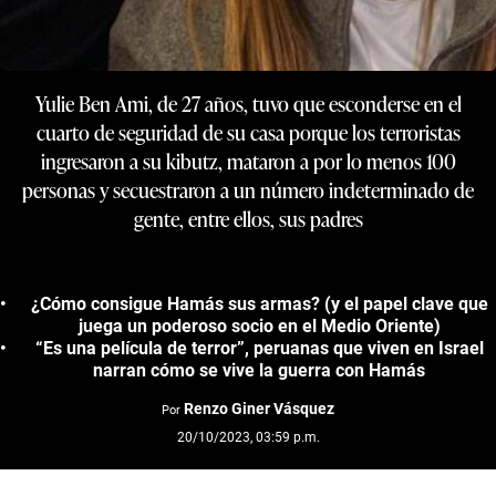
Yulie Ben Ami, de 27 años, tuvo que esconderse en el
cuarto de seguridad de su casa porque los terroristas
ingresaron a su kibutz, mataron a por lo menos 100
personas y secuestraron a un número indeterminado de
gente, entre ellos, sus padres
¿Cómo consigue Hamás sus armas? (y el papel clave que
juega un poderoso socio en el Medio Oriente)
“Es una película de terror”, peruanas que viven en Israel
narran cómo se vive la guerra con Hamás
Renzo Giner Vásquez
Por
20/10/2023, 03:59 p.m.