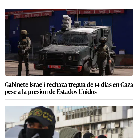
Gabinete israelí rechaza tregua de 14 días en Gaza
pese a la presión de Estados Unidos