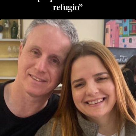
refugio”