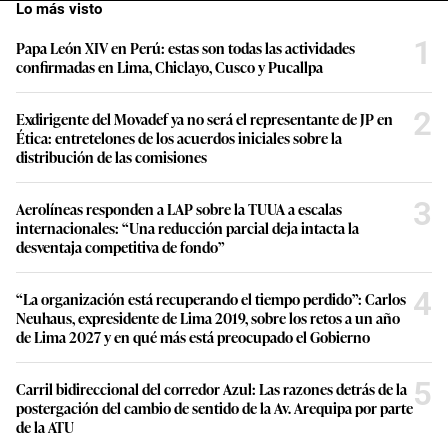
Lo más visto
1
Papa León XIV en Perú: estas son todas las actividades
confirmadas en Lima, Chiclayo, Cusco y Pucallpa
2
Exdirigente del Movadef ya no será el representante de JP en
Ética: entretelones de los acuerdos iniciales sobre la
distribución de las comisiones
3
Aerolíneas responden a LAP sobre la TUUA a escalas
internacionales: “Una reducción parcial deja intacta la
desventaja competitiva de fondo”
4
“La organización está recuperando el tiempo perdido”: Carlos
Neuhaus, expresidente de Lima 2019, sobre los retos a un año
de Lima 2027 y en qué más está preocupado el Gobierno
5
Carril bidireccional del corredor Azul: Las razones detrás de la
postergación del cambio de sentido de la Av. Arequipa por parte
de la ATU