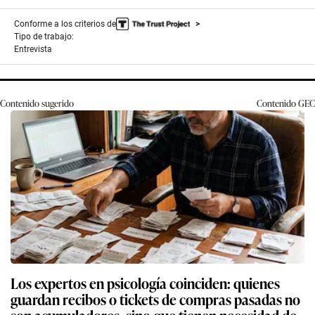
Conforme a los criterios de
Tipo de trabajo:
Entrevista
Contenido sugerido
Contenido
GEC
Los expertos en psicología coinciden: quienes
guardan recibos o tickets de compras pasadas no
son acumuladores, sino que tienen necesidad de