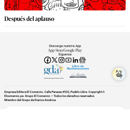
Después del aplauso
Descarga nuestra App
App Store
Google Play
Síguenos
Miembro del Grupo de Diarios América
Empresa Editora El Comercio. Calle Paracas #532, Pueblo Libre. Copyright ©
Elcomercio.pe. Grupo El Comercio — Todos los derechos reservados
Miembro del Grupo de Diarios América
Subir