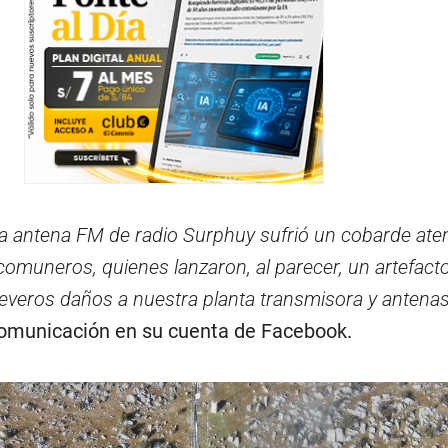
 la antena FM de radio Surphuy sufrió un cobarde ate
comuneros, quienes lanzaron, al parecer, un artefact
everos daños a nuestra planta transmisora y antenas
comunicación en su cuenta de Facebook.