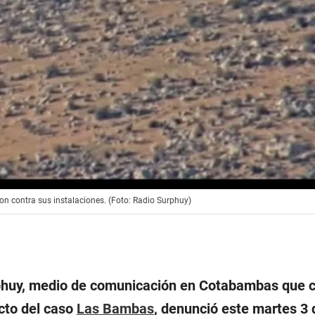
on contra sus instalaciones. (Foto: Radio Surphuy)
phuy, medio de comunicación en Cotabambas que c
icto del caso
Las Bambas
, denunció este martes 3