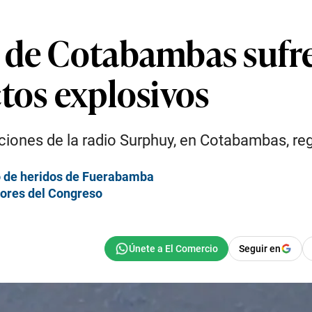
 de Cotabambas sufre
tos explosivos
ciones de la radio Surphuy, en Cotabambas, re
o de heridos de Fuerabamba
iores del Congreso
Seguir en