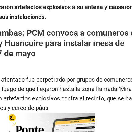
zaron artefactos explosivos a su antena y causaro
sus instalaciones.
ambas: PCM convoca a comuneros 
 Huancuire para instalar mesa de
 7 de mayo
l atentado fue perpetrado por grupos de comuneros
, luego de que llegaron hasta la zona llamada ‘Mira
artefactos explosivos contra el recinto, que se ha
es y cerco de púas.