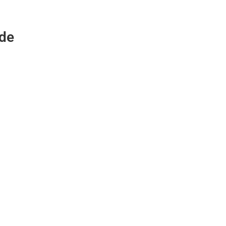
.
 de