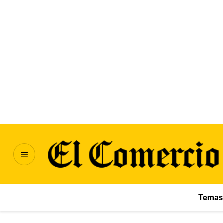
Temas 