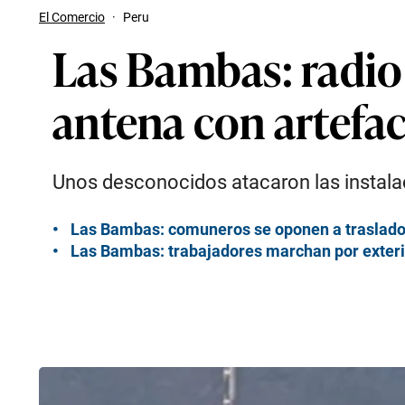
El Comercio
·
Peru
Las Bambas: radio
antena con artefac
Unos desconocidos atacaron las instala
Las Bambas: comuneros se oponen a traslad
Las Bambas: trabajadores marchan por exter